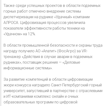
Также среди успешных проектов в области подземных
горных работ отмечено внедрение системы
диспетчеризации на руднике «Удачный» компании
АЛРОСА. Цифровизация процессов увеличила
показатели эффективности работы техники на
«Удачном» на 12%.
В области промышленной безопасности и охраны труда
награду получило АО «Апатит» (ФосАгро) за VR-
тренажер «Действия в случае аварии в подземных
рудниках», поставщик решения — «Деловые
информационные системы».
За развитие компетенций в области цифровизации
жюри конкурса наградило Санкт-Петербургский горный
университет, запустивший в партнерстве с отраслевыми
и ИТ-компаниями комплекс онлайн и очных
образовательных программ по цифровой