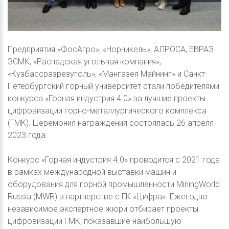
Предприятия «ФосАгро», «Норникель», АЛРОСА, ЕВРАЗ
ЗСМК, «Распадская угольная компания»,
«Кузбассразрезуголь», «Мангазея Майнинг» и Санкт-
Петербургский горный университет стали победителями
конкурса «Горная индустрия 4.0» за лучшие проекты
цифровизации горно-металлургического комплекса
(ГМК). Церемония награждения состоялась 26 апреля
2023 года.
Конкурс «Горная индустрия 4.0» проводится с 2021 года
в рамках международной выставки машин и
оборудования для горной промышленности MiningWorld
Russia (MWR) в партнерстве с ГК «Цифра». Ежегодно
независимое экспертное жюри отбирает проекты
цифровизации ГМК, показавшие наибольшую