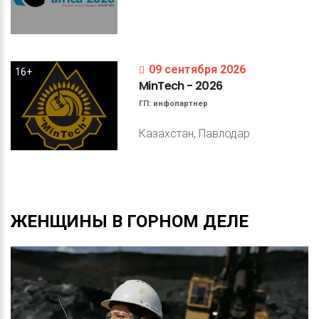
09 сентября 2026
16+
MinTech
-
2026
ГП:
инфопартнер
Казахстан, Павлодар
ЖЕНЩИНЫ
В
ГОРНОМ
ДЕЛЕ