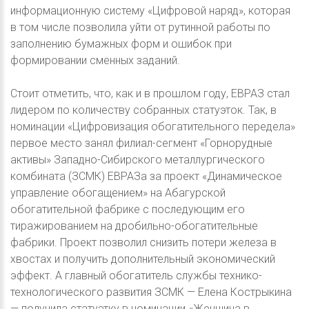
информационную систему «Цифровой наряд», которая
в том числе позволила уйти от рутинной работы по
заполнению бумажных форм и ошибок при
формировании сменных заданий.
Стоит отметить, что, как и в прошлом году, ЕВРАЗ стал
лидером по количеству собранных статуэток. Так, в
номинации «Цифровизация обогатительного передела»
первое место занял филиал-сегмент «Горнорудные
активы» Западно-Сибирского металлургического
комбината (ЗСМК) ЕВРАЗа за проект «Динамическое
управление обогащением» на Абагурской
обогатительной фабрике с последующим его
тиражированием на дробильно-обогатительные
фабрики. Проект позволил снизить потери железа в
хвостах и получить дополнительный экономический
эффект. А главный обогатитель службы технико-
технологического развития ЗСМК — Елена Кострыкина
— получила статуэтку в номинации «Женщина в