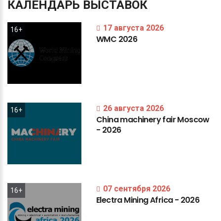
КАЛЕНДАРЬ
ВЫСТАВОК
17 августа 2026
16+
WMC
2026
26 августа 2026
16+
China
machinery
fair
Moscow
-
2026
07 сентября 2026
16+
Electra
Mining
Africa
-
2026