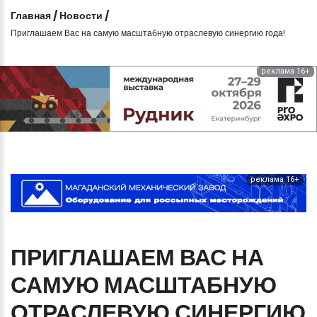
Главная
/
Новости
/
Приглашаем Вас на самую масштабную отраслевую синергию года!
реклама 16+
реклама 16+
ПРИГЛАШАЕМ
ВАС
НА
САМУЮ
МАСШТАБНУЮ
ОТРАСЛЕВУЮ
СИНЕРГИЮ