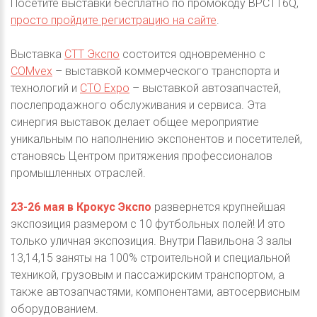
Посетите выставки бесплатно по промокоду BPCTT6Q,
просто пройдите регистрацию на сайте
.
Выставка
СТТ Экспо
состоится одновременно с
COMvex
– выставкой коммерческого транспорта и
технологий и
СTO Expo
– выставкой автозапчастей,
послепродажного обслуживания и сервиса. Эта
синергия выставок делает общее мероприятие
уникальным по наполнению экспонентов и посетителей,
становясь Центром притяжения профессионалов
промышленных отраслей.
23-26 мая в Крокус Экспо
развернется крупнейшая
экспозиция размером с 10 футбольных полей! И это
только уличная экспозиция. Внутри Павильона 3 залы
13,14,15 заняты на 100% строительной и специальной
техникой, грузовым и пассажирским транспортом, а
также автозапчастями, компонентами, автосервисным
оборудованием.