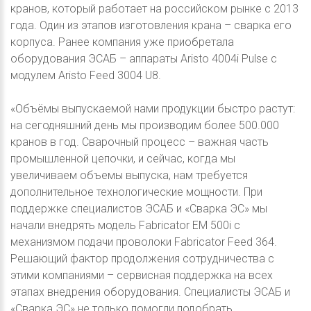
кранов, который работает на российском рынке с 2013
года. Один из этапов изготовления крана – сварка его
корпуса. Ранее компания уже приобретала
оборудования ЭСАБ – аппараты Aristo 4004i Pulse с
модулем Aristo Feed 3004 U8.
«Объёмы выпускаемой нами продукции быстро растут:
на сегодняшний день мы производим более 500.000
кранов в год. Сварочный процесс – важная часть
промышленной цепочки, и сейчас, когда мы
увеличиваем объемы выпуска, нам требуется
дополнительное технологические мощности. При
поддержке специалистов ЭСАБ и «Сварка ЭС» мы
начали внедрять модель Fabricator EM 500i с
механизмом подачи проволоки Fabricator Feed 364.
Решающий фактор продолжения сотрудничества с
этими компаниями – сервисная поддержка на всех
этапах внедрения оборудования. Специалисты ЭСАБ и
«Сварка ЭС» не только помогли подобрать