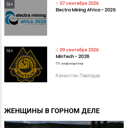
07 сентября 2026
16+
Electra
Mining
Africa
-
2026
09 сентября 2026
16+
MinTech
-
2026
ГП:
инфопартнер
Казахстан, Павлодар
ЖЕНЩИНЫ
В
ГОРНОМ
ДЕЛЕ