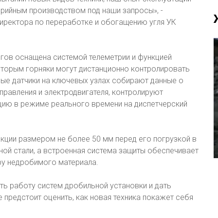
рийным производством под наши запросы», -
иректора по переработке и обогащению угля УК
огов оснащена системой телеметрии и функцией
оторым горняки могут дистанционно контролировать
ые датчики на ключевых узлах собирают данные о
правления и электродвигателя, контролируют
ию в режиме реального времени на диспетчерский
кции размером не более 50 мм перед его погрузкой в
ой стали, а встроенная система защиты обеспечивает
ру недробимого материала.
ть работу систем дробильной установки и дать
предстоит оценить, как новая техника покажет себя