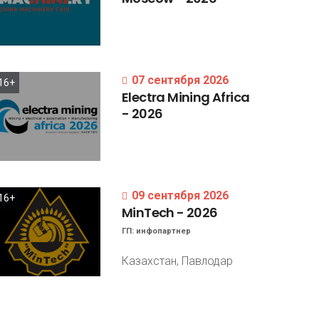
07 сентября 2026
16+
Electra
Mining
Africa
-
2026
09 сентября 2026
16+
MinTech
-
2026
ГП:
инфопартнер
Казахстан, Павлодар