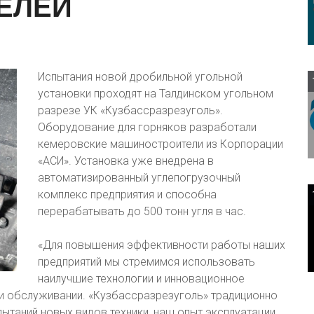
ЕЛЕЙ
Испытания новой дробильной угольной
установки проходят на Талдинском угольном
разрезе УК «Кузбассразрезуголь».
Оборудование для горняков разработали
кемеровские машиностроители из Корпорации
«АСИ». Установка уже внедрена в
автоматизированный углепогрузочный
комплекс предприятия и способна
перерабатывать до 500 тонн угля в час.
«Для повышения эффективности работы наших
предприятий мы стремимся использовать
наилучшие технологии и инновационное
 и обслуживании. «Кузбассразрезуголь» традиционно
ытаний новых видов техники, наш опыт эксплуатации