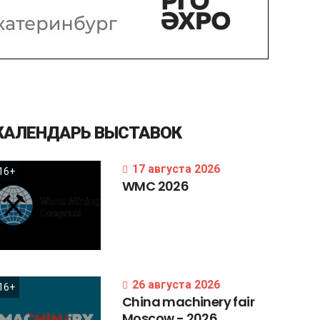
КАЛЕНДАРЬ
ВЫСТАВОК
17 августа 2026
16+
WMC
2026
26 августа 2026
16+
China
machinery
fair
Moscow
-
2026