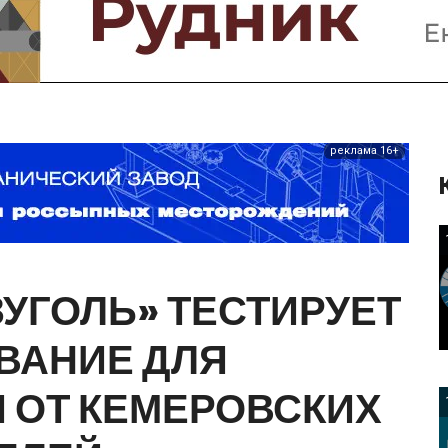
Предприятия и компании
Интервью
Выставки, Конференции
Женщины в горном деле
реклама 16+
ЗУГОЛЬ»
ТЕСТИРУЕТ
ВАНИЕ
ДЛЯ
Я
ОТ
КЕМЕРОВСКИХ