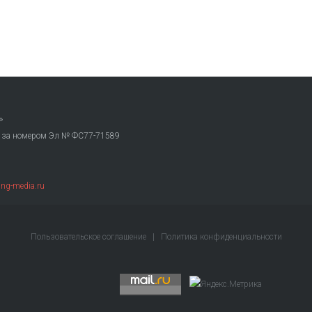
»
. за номером Эл № ФС77-71589
ng-media.ru
Пользовательское соглашение
|
Политика конфиденциальности