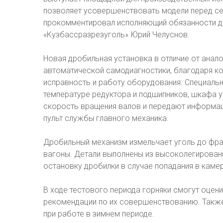
позволяет усовершенствовать модели перед се
прокомментировал исполняющий обязанности д
«Кузбассразрезуголь» Юрий Челуснов.
Новая дробильная установка в отличие от анал
автоматической самодиагностики, благодаря к
исправность и работу оборудования. Специальн
температуре редуктора и подшипников, шкафа у
скорость вращения валов и передают информац
пульт службы главного механика.
Дробильный механизм измельчает уголь до фра
вагоны. Детали выполнены из высоколегированн
остановку дробилки в случае попадания в каме
В ходе тестового периода горняки смогут оцени
рекомендации по их совершенствованию. Также 
при работе в зимнем периоде.