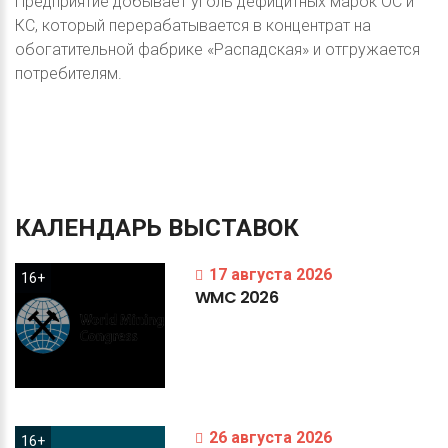
Предприятие добывает уголь дефицитных марок ОС и
КС, который перерабатывается в концентрат на
обогатительной фабрике «Распадская» и отгружается
потребителям.
КАЛЕНДАРЬ
ВЫСТАВОК
17 августа 2026
16+
WMC
2026
26 августа 2026
16+