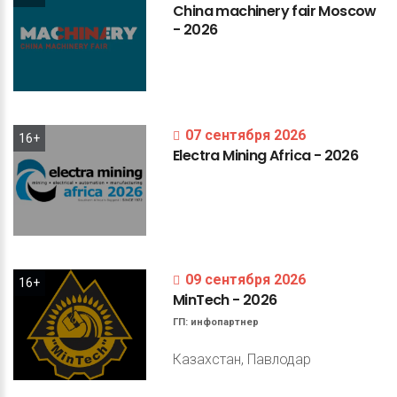
China
machinery
fair
Moscow
-
2026
07 сентября 2026
16+
Electra
Mining
Africa
-
2026
09 сентября 2026
16+
MinTech
-
2026
ГП:
инфопартнер
Казахстан, Павлодар