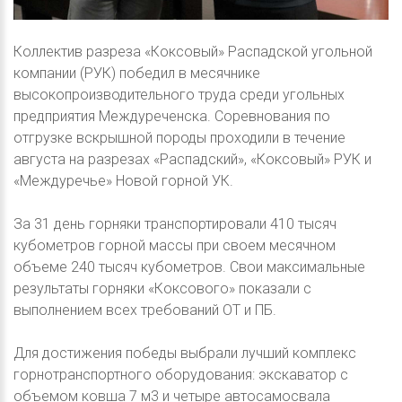
Коллектив разреза «Коксовый» Распадской угольной
компании (РУК) победил в месячнике
высокопроизводительного труда среди угольных
предприятия Междуреченска. Соревнования по
отгрузке вскрышной породы проходили в течение
августа на разрезах «Распадский», «Коксовый» РУК и
«Междуречье» Новой горной УК.
За 31 день горняки транспортировали 410 тысяч
кубометров горной массы при своем месячном
объеме 240 тысяч кубометров. Свои максимальные
результаты горняки «Коксового» показали с
выполнением всех требований ОТ и ПБ.
Для достижения победы выбрали лучший комплекс
горнотранспортного оборудования: экскаватор с
объемом ковша 7 м3 и четыре автосамосвала