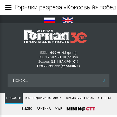
ISSN
1609-9192
(print)
ISSN
2587-9138
(online)
Scopus
Q2
Ι ВАК РФ (
K1
)
Белый список (
Уровень 1
)
Искать...
НОВОСТИ
КАЛЕНДАРЬ ВЫСТАВОК
АРХИВ ВЫСТАВОК
ОТЧЕТЫ
ВИДЕО
АРКТИКА
MWR