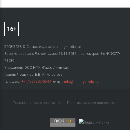
2008-2023 © Сетевое издание «mining-media.ru»
Зарегистрировано Роскомнадзор 23.11.2017 г. за номером Эл № ФС77-
71589
Учредитель: ООО НПК «Гемос Лимитед»,
Главный редактор: Е.В. Анистратова,
тел./факс:
+7 (499) 237-03-11
; e-mail:
info@mining-media.ru
Пользовательское соглашение
|
Политика конфиденциальности