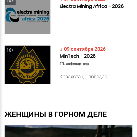
16+
Electra
Mining
Africa
-
2026
09 сентября 2026
16+
MinTech
-
2026
ГП:
инфопартнер
Казахстан, Павлодар
ЖЕНЩИНЫ
В
ГОРНОМ
ДЕЛЕ