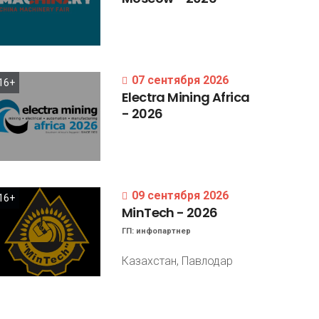
07 сентября 2026
16+
Electra
Mining
Africa
-
2026
09 сентября 2026
16+
MinTech
-
2026
ГП:
инфопартнер
Казахстан, Павлодар