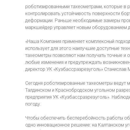
роботизированными тахеометрами, которые в 
контролировать устойчивость поверхности бо
деформации. Раньше необходимые замеры пров
маркшейдер управляет новым оборудованием д
«Наша Компания применяет комплексный подход
использует для этого наилучшие доступные тех
тахеометры позволяют нам получать точные и 
любые изменения и предупреждать возникновени
директор УК «Кузбассразрезуголь» Станислав 
Сегодня роботизированные тахеометры ведут м
Талдинском и Краснобродском угольном разреза
предприятия УК «Кузбассразрезуголь». Наблюд
погоду.
Чтобы обеспечить бесперебойность работы об
одно инновационное решение: на Калтанском уг