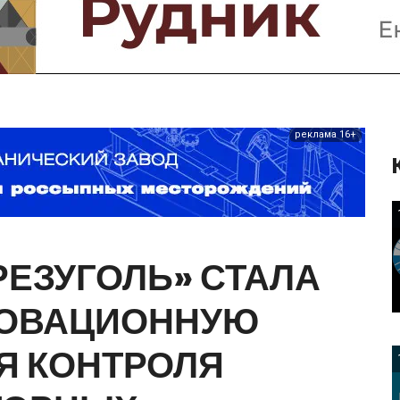
Предприятия и компании
Интервью
Выставки, Конференции
Женщины в горном деле
реклама 16+
РЕЗУГОЛЬ»
СТАЛА
ОВАЦИОННУЮ
Я
КОНТРОЛЯ