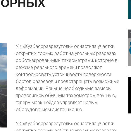
ГОРНЫХ
УК «Кузбассразрезуголь» оснастила участки
открытых горных работ на угольных разрезах
роботизированными тахеометрами, которые в
режиме реального времени позволяют
контролировать устойчивость поверхности
бортов разрезов и предотвращать возможные
деформации. Раньше необходимые замеры
проводились обычным тахеометром вручную,
теперь маркшейдер управляет новым
оборудованием дистанционно.
УК «Кузбассразрезуголь» оснастила участки
открытых горных работ на угольных разрезах