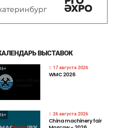
КАЛЕНДАРЬ
ВЫСТАВОК
17 августа 2026
16+
WMC
2026
26 августа 2026
16+
China
machinery
fair
Moscow
-
2026