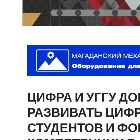
ЦИФРА
И
УГГУ
ДО
РАЗВИВАТЬ
ЦИФ
СТУДЕНТОВ
И
ФО