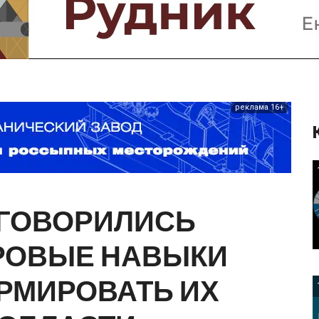
Предприятия и компании
Интервью
Выставки, Конференции
Женщины в горном деле
реклама 16+
ГОВОРИЛИСЬ
РОВЫЕ
НАВЫКИ
РМИРОВАТЬ
ИХ