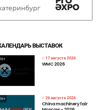
КАЛЕНДАРЬ
ВЫСТАВОК
17 августа 2026
16+
WMC
2026
26 августа 2026
16+
China
machinery
fair
Moscow
-
2026