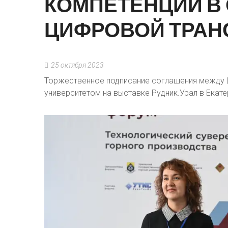
КОМПЕТЕНЦИИ
В
ЦИФРОВОЙ
ТРАН
25 октября 2023
Торжественное подписание соглашения между 
университетом на выставке Рудник.Урал в Екате