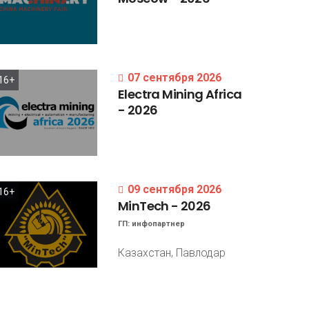
07 сентября 2026
16+
Electra
Mining
Africa
-
2026
09 сентября 2026
16+
MinTech
-
2026
ГП:
инфопартнер
Казахстан, Павлодар