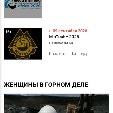
09 сентября 2026
16+
MinTech
-
2026
ГП:
инфопартнер
Казахстан, Павлодар
ЖЕНЩИНЫ
В
ГОРНОМ
ДЕЛЕ