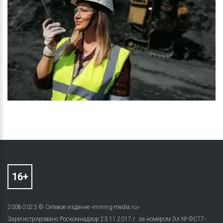
2008-2023 © Сетевое издание «mining-media.ru»
Зарегистрировано Роскомнадзор 23.11.2017 г. за номером Эл № ФС77-