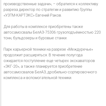
производственные задачи», – обратился к коллективу
разреза директор по стратегии и развитию Группы
«УЗТМ-КАРТЭКС» Евгений Раков.
Для работы в комплексе приобретены также
автосамосвалы БелАЗ-75306 грузоподъёмностью 220
тонн, бульдозеры и буровые станки.
Парк карьерной техники на разрезе «Междуречье»
продолжит расширяться. В течение полугода
ожидается поступление еще четырех экскаваторов
«ЭКГ-20», а также планируется приобретение
автосамосвалов БелАЗ, дробильно-сортировочного
комплекса и вспомогательной техники.