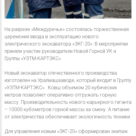
На разрезе «Междуречье» состоялась торжественная
церемония ввода в эксплуатацию нового
электрического экскаватора «ЭКГ-20». В мероприятии
приняли участие руководители Новой Горной УК и
Группы «УЗТМ-КАРТЭКС».
Новый экскаватор отечественного производства
изготовлен на Уралмашзаводе, который входит в Группу
«УЗТМ-КАРТЭКС». Ковш объемом 20 кубических
метров позволяет оперативно отгружать горную
массу. Производительность нового карьерного гиганта
– 10000 кубометров горной массы за смену. А питание
от электричества обеспечивает экологичность техники.
Для управления новым «ЭКГ-20» сформирован экипаж