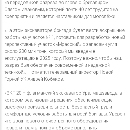
из передовиков разреза во главе с бригадиром
Олегом Ивановым, который почти 40 лет трудится на
предприятии и является наставником для молодёжи.
«На этом экскаваторе бригада будет вести вскрышные
работы на участке № 1, готовить для разработки новый
перспективный участок «Мрасский» с запасами угля
около 200 млн тонн, который мы введем в
эксплуатацию в 2025 году. Поэтому важно, чтобы наш
разрез был обеспечен современной и надежной
техникой», – отметил генеральный директор Новой
Горной УК Андрей Кобяков.
«ЭКГ-20 – флагманский экскаватор Уралмашзавода, в
котором реализованы решения, обеспечивающие
высокую производительность, безопасный труд и
комфортные условия работы для всей бригады. Уверен,
что ввод нового отечественного оборудования
позволит вам в полном объеме выполнять