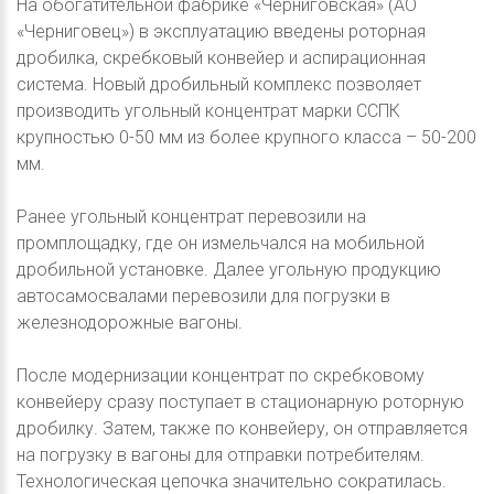
На обогатительной фабрике «Черниговская» (АО
«Черниговец») в эксплуатацию введены роторная
дробилка, скребковый конвейер и аспирационная
система. Новый дробильный комплекс позволяет
производить угольный концентрат марки ССПК
крупностью 0-50 мм из более крупного класса – 50-200
мм.
Ранее угольный концентрат перевозили на
промплощадку, где он измельчался на мобильной
дробильной установке. Далее угольную продукцию
автосамосвалами перевозили для погрузки в
железнодорожные вагоны.
После модернизации концентрат по скребковому
конвейеру сразу поступает в стационарную роторную
дробилку. Затем, также по конвейеру, он отправляется
на погрузку в вагоны для отправки потребителям.
Технологическая цепочка значительно сократилась.