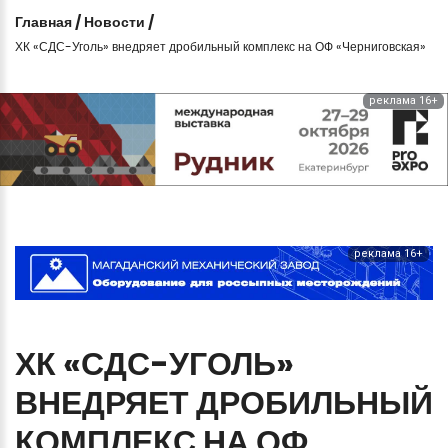
Главная
/
Новости
/
ХК «СДС-Уголь» внедряет дробильный комплекс на ОФ «Черниговская»
реклама 16+
реклама 16+
ХК
«СДС-УГОЛЬ»
ВНЕДРЯЕТ
ДРОБИЛЬНЫЙ
КОМПЛЕКС
НА
ОФ