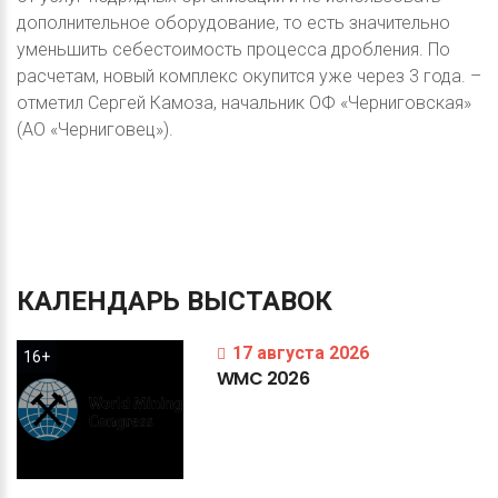
дополнительное оборудование, то есть значительно
уменьшить себестоимость процесса дробления. По
расчетам, новый комплекс окупится уже через 3 года. –
отметил Сергей Камоза, начальник ОФ «Черниговская»
(АО «Черниговец»).
КАЛЕНДАРЬ
ВЫСТАВОК
17 августа 2026
16+
WMC
2026