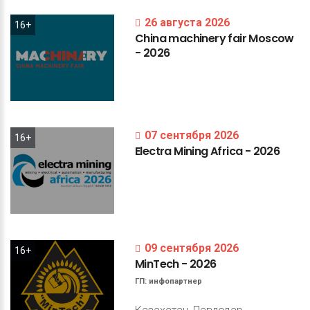
26 августа 2026
16+
China
machinery
fair
Moscow
-
2026
07 сентября 2026
16+
Electra
Mining
Africa
-
2026
09 сентября 2026
16+
MinTech
-
2026
ГП:
инфопартнер