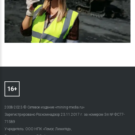
2008-2023 © Сетевое издание «mining-media.ru»
Зарегистрировано Роскомнадзор 23.11.2017 г. за номером Эл № ФС77-
71589
Учредитель: ООО НПК «Гемос Лимитед»,