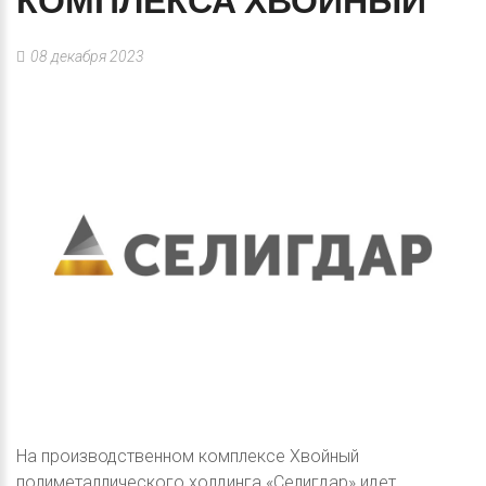
КОМПЛЕКСА
ХВОЙНЫЙ
08 декабря 2023
На производственном комплексе Хвойный
полиметаллического холдинга «Селигдар» идет