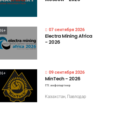
07 сентября 2026
16+
Electra
Mining
Africa
-
2026
09 сентября 2026
16+
MinTech
-
2026
ГП:
инфопартнер
Казахстан, Павлодар