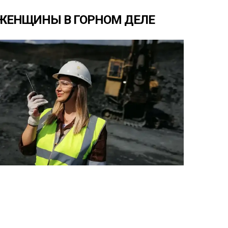
ЖЕНЩИНЫ
В
ГОРНОМ
ДЕЛЕ