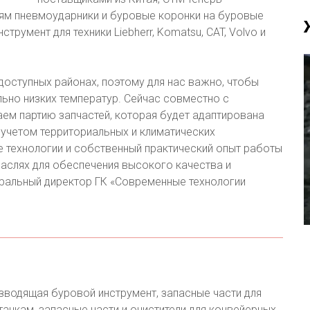
ям пневмоударники и буровые коронки на буровые
инструмент для техники Liebherr, Komatsu, CAT, Volvo и
доступных районах, поэтому для нас важно, чтобы
ьно низких температур. Сейчас совместно с
ем партию запчастей, которая будет адаптирована
 учетом территориальных и климатических
 технологии и собственный практический опыт работы
слях для обеспечения высокого качества и
еральный директор ГК «Современные технологии
зводящая буровой инструмент, запасные части для
танкам, запасные части и очистители для конвейерных