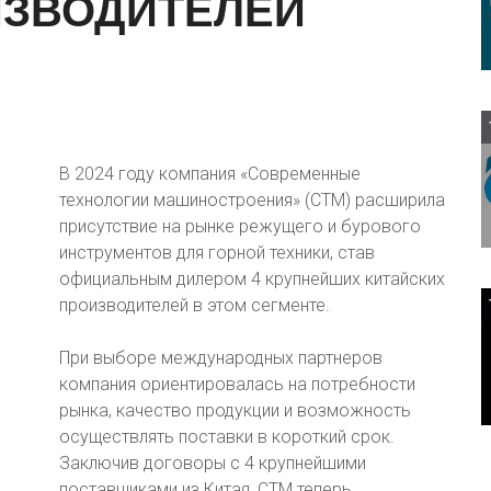
ЗВОДИТЕЛЕЙ
В 2024 году компания «Современные
технологии машиностроения» (СТМ) расширила
присутствие на рынке режущего и бурового
инструментов для горной техники, став
официальным дилером 4 крупнейших китайских
производителей в этом сегменте.
При выборе международных партнеров
компания ориентировалась на потребности
рынка, качество продукции и возможность
осуществлять поставки в короткий срок.
Заключив договоры с 4 крупнейшими
поставщиками из Китая, СТМ теперь