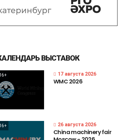
КАЛЕНДАРЬ
ВЫСТАВОК
17 августа 2026
16+
WMC
2026
26 августа 2026
16+
China
machinery
fair
Moscow
-
2026