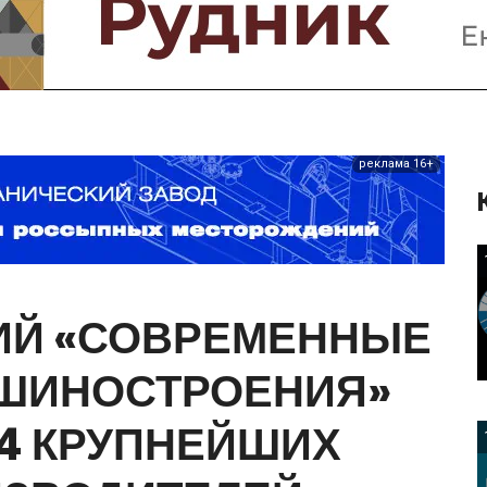
Предприятия и компании
Интервью
Выставки, Конференции
Женщины в горном деле
реклама 16+
ИЙ
«СОВРЕМЕННЫЕ
ШИНОСТРОЕНИЯ»
4
КРУПНЕЙШИХ