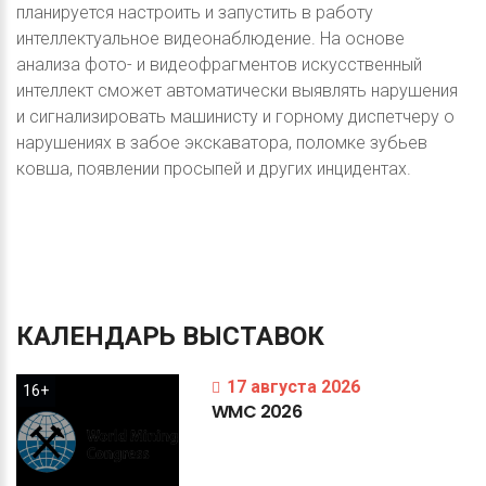
планируется настроить и запустить в работу
интеллектуальное видеонаблюдение. На основе
анализа фото- и видеофрагментов искусственный
интеллект сможет автоматически выявлять нарушения
и сигнализировать машинисту и горному диспетчеру о
нарушениях в забое экскаватора, поломке зубьев
ковша, появлении просыпей и других инцидентах.
КАЛЕНДАРЬ
ВЫСТАВОК
17 августа 2026
16+
WMC
2026