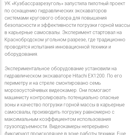
УК «Кузбассразрезуголь» запустила пилотный проект
по оснащению гидравлических экскаваторов
системами кругового обзора для повышения
безопасности и эффективности погрузки горной массы
в карьерные самосвалы. Эксперимент стартовал на
Краснобродском угольном разрезе, где традиционно
проводятся испытания инновационной техники и
оборудования.
Экспериментальное оборудование установили на
гидравлическом экскаваторе Hitachi EX1200. По его
периметру и на стреле смонтировано семь
морозоустойчивых видеокамер. Они помогают
машинисту контролировать потенциально опасные
зоны и качество погрузки горной массы в карьерные
самосвалы, производить погрузку равномерно с
максимальным коэффициентом использования
грузоподъемности. Видеокамеры непрерывно
фиксируют происходящее в зоне работы техники. Еще