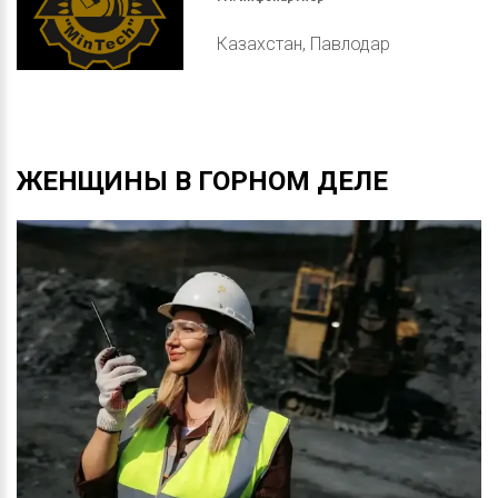
Казахстан, Павлодар
ЖЕНЩИНЫ
В
ГОРНОМ
ДЕЛЕ