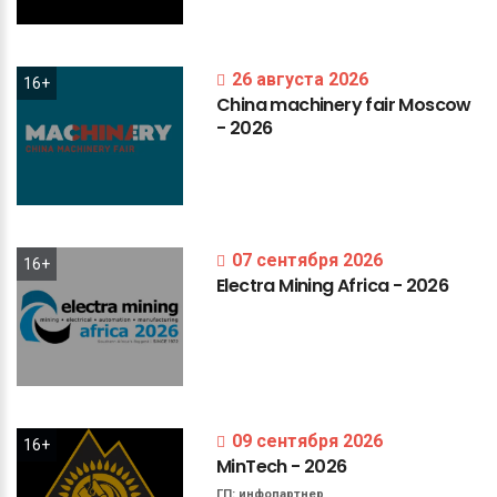
26 августа 2026
16+
China
machinery
fair
Moscow
-
2026
07 сентября 2026
16+
Electra
Mining
Africa
-
2026
09 сентября 2026
16+
MinTech
-
2026
ГП:
инфопартнер