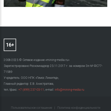
2008-2023 © Сетевое издание «mining-media.ru»
Зарегистрировано Роскомнадзор 23.11.2017 г. за номером Эл № ФС77-
71589
Учредитель: ООО НПК «Гемос Лимитед»,
Главный редактор: Е.В. Анистратова,
тел./факс:
+7 (499) 237-03-11
; e-mail:
info@mining-media.ru
Пользовательское соглашение
|
Политика конфиденциальности