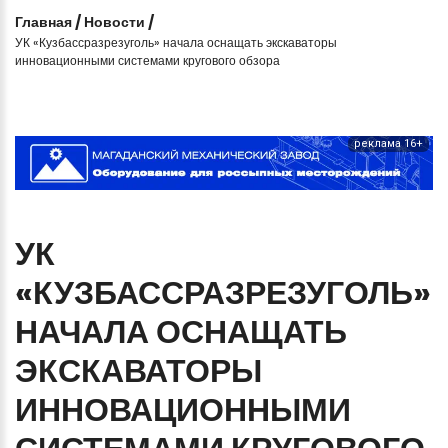
Главная
/
Новости
/
УК «Кузбассразрезуголь» начала оснащать экскаваторы
инновационными системами кругового обзора
реклама 16+
УК
«КУЗБАССРАЗРЕЗУГОЛЬ»
НАЧАЛА
ОСНАЩАТЬ
ЭКСКАВАТОРЫ
ИННОВАЦИОННЫМИ