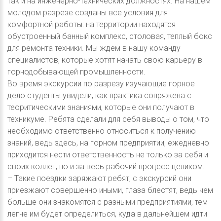
так и на инженерно-технических должностях. На нашем
молодом разрезе созданы все условия для
комфортной работы: на территории находятся
обустроенный банный комплекс, столовая, теплый бокс
для ремонта техники. Мы ждем в нашу команду
специалистов, которые хотят начать свою карьеру в
горнодобывающей промышленности.
Во время экскурсии по разрезу изучающие горное
дело студенты увидели, как практика сопряжена с
теоритическими знаниями, которые они получают в
техникуме. Ребята сделали для себя выводы о том, что
необходимо ответственно относиться к получению
знаний, ведь здесь, на горном предприятии, ежедневно
приходится нести ответственность не только за себя и
своих коллег, но и за весь рабочий процесс целиком.
– Такие поездки заряжают ребят, с экскурсий они
приезжают совершенно иными, глаза блестят, ведь чем
больше они знакомятся с разными предприятиями, тем
легче им будет определиться, куда в дальнейшем идти