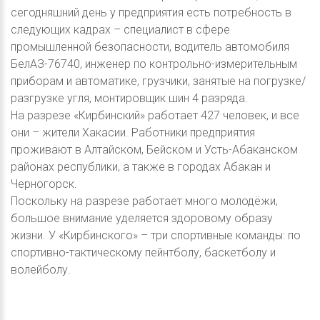
сегодняшний день у предприятия есть потребность в
следующих кадрах – специалист в сфере
промышленной безопасности, водитель автомобиля
БелАЗ-76740, инженер по контрольно-измерительным
приборам и автоматике, грузчики, занятые на погрузке/
разгрузке угля, монтировщик шин 4 разряда.
На разрезе «Кирбинский» работает 427 человек, и все
они – жители Хакасии. Работники предприятия
проживают в Алтайском, Бейском и Усть-Абаканском
районах республики, а также в городах Абакан и
Черногорск.
Поскольку на разрезе работает много молодёжи,
большое внимание уделяется здоровому образу
жизни. У «Кирбинского» – три спортивные команды: по
спортивно-тактическому пейнтболу, баскетболу и
волейболу.