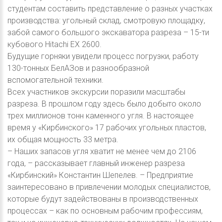
студентам составить представление о разных участках
производства: угольный склад, смотровую площадку,
забой самого большого экскаватора разреза – 15-ти
кубового Hitachi EX 2600.
Будущие горняки увидели процесс погрузки, работу
130-тонных БелАЗов и разнообразной
вспомогательной техники.
Всех участников экскурсии поразили масштабы
разреза. В прошлом году здесь было добыто около
трех миллионов тонн каменного угля. В настоящее
время у «Кирбинского» 17 рабочих угольных пластов,
их общая мощность 33 метра.
– Наших запасов угля хватит не менее чем до 2106
года, – рассказывает главный инженер разреза
«Кирбинский» Константин Шепелев. – Предприятие
заинтересовано в привлечении молодых специалистов,
которые будут задействованы в производственных
процессах – как по основным рабочим профессиям,