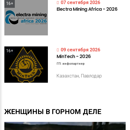
07 сентября 2026
16+
Electra
Mining
Africa
-
2026
09 сентября 2026
16+
MinTech
-
2026
ГП:
инфопартнер
Казахстан, Павлодар
ЖЕНЩИНЫ
В
ГОРНОМ
ДЕЛЕ