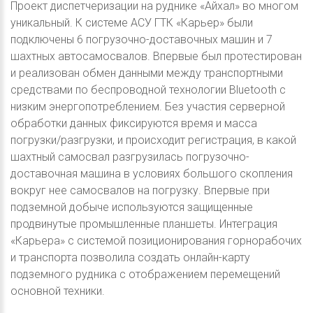
Проект диспетчеризации на руднике «Айхал» во многом
уникальный. К системе АСУ ГТК «Карьер» были
подключены 6 погрузочно-доставочных машин и 7
шахтных автосамосвалов. Впервые был протестирован
и реализован обмен данными между транспортными
средствами по беспроводной технологии Bluetooth c
низким энергопотреблением. Без участия серверной
обработки данных фиксируются время и масса
погрузки/разгрузки, и происходит регистрация, в какой
шахтный самосвал разгрузилась погрузочно-
доставочная машина в условиях большого скопления
вокруг нее самосвалов на погрузку. Впервые при
подземной добыче используются защищенные
продвинутые промышленные планшеты. Интеграция
«Карьера» с системой позиционирования горнорабочих
и транспорта позволила создать онлайн-карту
подземного рудника с отображением перемещений
основной техники.