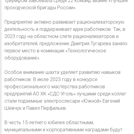
триумфом завоевала среди 22 команд звание «Лучшей
проходческой бригады России».
Предприятие активно развивает рационализаторскую
деятельность и поддерживает идеи работников. Так, в
2023 году на областном слёте рационализаторов и
изобретателей, предложение Дмитрия Тугарева заняло
первое место в номинации «Технологическое
оборудование».
Особое внимание шахта уделяет развитию навыков
работников. В июле 2023 году в конкурсе
профессионального мастерства работников
предприятий АО ХК «СДС-Уголь» лучшими среди коллег
стали подземные электрослесари «Южной» Евгений
Шевчук и Павел Перфильев.
В честь 15-летнего юбилея областными,
муниципальными и корпоративными наградами будут