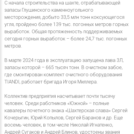
С начала строительства на шахте, отрабатывающей
запасы Глушинского каменноугольного
месторождения, добыто 33,5 млн тонн коксующегося
угля, пройдено более 139 тыс. погонных метров горных
выработок. Общая протяженность поддерживаемых
сегодня горных выработок – более 24,7 тыс. погонных
метров.
В марте 2024 года в эксплуатацию запущена лава 3Л,
запасы которой – 665 тысяч тонн. В очистном забое,
где смонтирован комплект очистного оборудования
TIANDI, работает бригада Игоря Миллера.
Коллектив предприятия насчитывает почти тысячу
человек. Среди работников «Южной» – полные
кавалеры почетного знака «Шахтерская слава» Сергей
Кочерыгин, Юрий Копылов, Сергей Баранов и др. Еще
восемь человек, в том числе Николай Игнатенко,
Андрей Сугаков и Андрей Блинов, удостоены звания