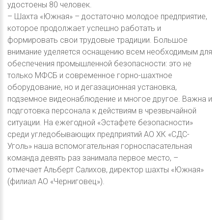
удостоены 80 человек.
– Шахта «Южная» – достаточно молодое предприятие,
которое продолжает успешно работать и
формировать свои трудовые традиции. Большое
внимание уделяется оснащению всем необходимым для
обеспечения промышленной безопасности: это не
только МФСБ и современное горно-шахтное
оборудование, но и дегазационная установка,
подземное видеонаблюдение и многое другое. Важна и
подготовка персонала к действиям в чрезвычайной
ситуации. На ежегодной «Эстафете безопасности»
среди угледобывающих предприятий АО ХК «СДС-
Уголь» наша вспомогательная горноспасательная
команда девять раз занимала первое место, –
отмечает Альберт Салихов, директор шахты «Южная»
(филиал АО «Черниговец»).