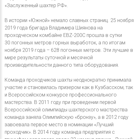
«Заслуженный шахтер РФ».
В истории «Южной» немало славных страниц. 25 ноября
2019 года бригада Владимира Шиянова на
проходческом комбайне EBZ-200С прошла в сутки
30 погонных метров горных выработок, а по итогам
ноября 2019 года – 628 погонных метров. Эти лучшие в
мире результаты суточной и месячной
производительности данного типа оборудования.
Команда проходчиков шахты неоднократно принимала
участие и становилась призером как в Кузбасском, так
и Всероссийском конкурсе профессионального
мастерства. В 2011 году при проведении первой
Всероссийской олимпиады шахтерского мастрества
команда заняла Олимпийскую «бронзу», а в 2012 году
завоевала первое место в номинации «Лучший
проходчик». В 2014 году команда предприятия с