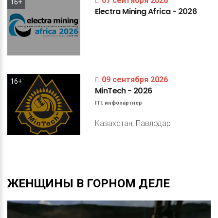
07 сентября 2026
16+
Electra
Mining
Africa
-
2026
09 сентября 2026
16+
MinTech
-
2026
ГП:
инфопартнер
Казахстан, Павлодар
ЖЕНЩИНЫ
В
ГОРНОМ
ДЕЛЕ