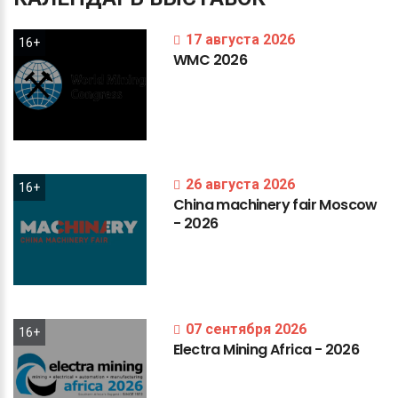
17 августа 2026
16+
WMC
2026
26 августа 2026
16+
China
machinery
fair
Moscow
-
2026
07 сентября 2026
16+
Electra
Mining
Africa
-
2026