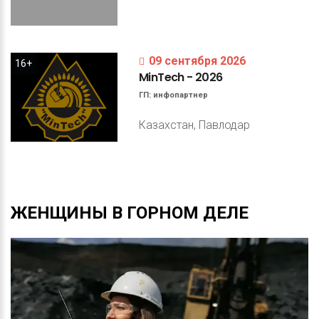
09 сентября 2026
16+
MinTech
-
2026
ГП:
инфопартнер
Казахстан, Павлодар
ЖЕНЩИНЫ
В
ГОРНОМ
ДЕЛЕ