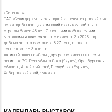
«Селигдар»
ПАО «Селигдар» является одной из ведущих российских
золотодобывающих компаний с опытом работы в
отрасли более 48 лет. Основными добываемыми
металлами являются золото и олово. За 2023 год
добыча золота составила 8,27 тонн, олова в
концентрате – 3 тыс. тонн.
Активы Холдинга «Селигдар» расположены в шести
регионах РФ: Республика Саха (Якутия), Оренбургская
область, Алтайский край, Республика Бурятия,
Хабаровский край, Чукотка.
КАЛЕНДАРЬ
ВЫСТАВОК