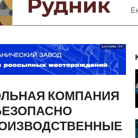
Предприятия и компании
Интервью
Выставки, Конференции
Женщины в горном деле
реклама 16+
ОЛЬНАЯ
КОМПАНИЯ
БЕЗОПАСНО
ОИЗВОДСТВЕННЫЕ