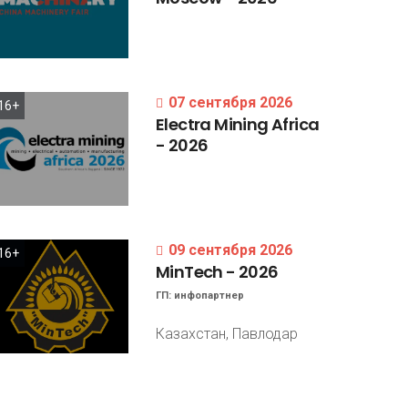
07 сентября 2026
16+
Electra
Mining
Africa
-
2026
09 сентября 2026
16+
MinTech
-
2026
ГП:
инфопартнер
Казахстан, Павлодар