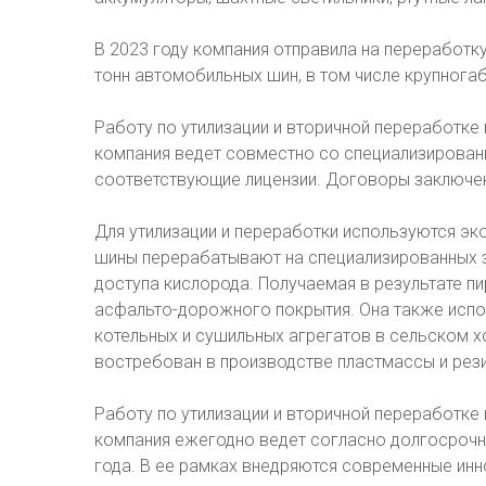
В 2023 году компания отправила на переработк
тонн автомобильных шин, в том числе крупнога
Работу по утилизации и вторичной переработке
компания ведет совместно со специализирова
соответствующие лицензии. Договоры заключен
Для утилизации и переработки используются эк
шины перерабатывают на специализированных з
доступа кислорода. Получаемая в результате п
асфальто-дорожного покрытия. Она также испо
котельных и сушильных агрегатов в сельском хо
востребован в производстве пластмассы и рез
Работу по утилизации и вторичной переработке
компания ежегодно ведет согласно долгосрочно
года. В ее рамках внедряются современные инн