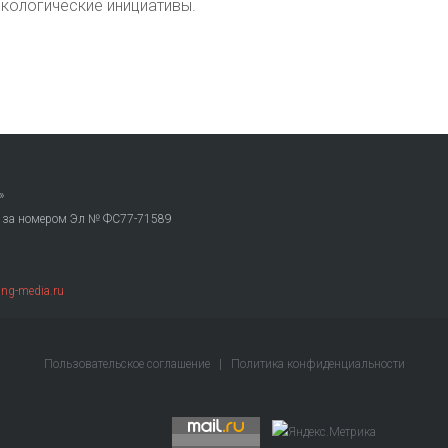
экологические инициативы.
»
. за номером Эл № ФС77-71589
ng-media.ru
Пользовательское соглашение
|
Политика конфиденциальности