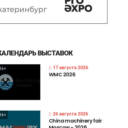
КАЛЕНДАРЬ
ВЫСТАВОК
17 августа 2026
16+
WMC
2026
26 августа 2026
16+
China
machinery
fair
Moscow
-
2026