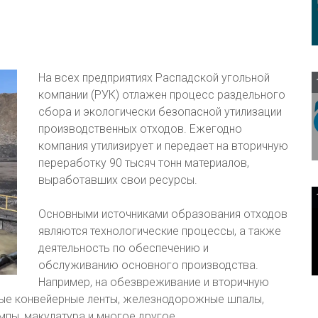
На всех предприятиях Распадской угольной
компании (РУК) отлажен процесс раздельного
сбора и экологически безопасной утилизации
производственных отходов. Ежегодно
компания утилизирует и передает на вторичную
переработку 90 тысяч тонн материалов,
выработавших свои ресурсы.
Основными источниками образования отходов
являются технологические процессы, а также
деятельность по обеспечению и
обслуживанию основного производства.
Например, на обезвреживание и вторичную
ые конвейерные ленты, железнодорожные шпалы,
мпы, макулатура и многое другое.