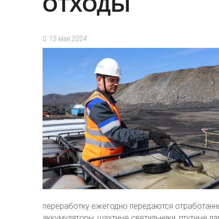
ОТХОДЫ
15 мая 2024
переработку ежегодно передаются отработанн
аккумуляторы, шахтные светильники, ртутные ла