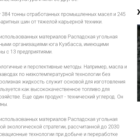
у 384 тонны отработанных промышленных масел и 245
баритных шин от тяжелой карьерной техники.
 использованных материалов Распадская угольная
нными организациями юга Кузбасса, имеющими
ы с 13 предприятиями.
ологичные и перспективные методы. Например, масла и
аводах по низкотемпературной технологии без
иролизная жидкость служит основой для изготовления
льзуется как высококачественное топливо для
зяйстве. Еще один продукт - технический углерод. Он
ины.
 использованных материалов Распадская угольная
й экологической стратегии, рассчитанной до 2030
овационные технологии при добыче и переработке