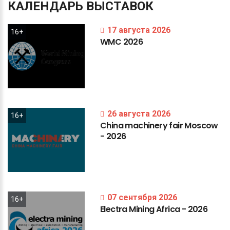
КАЛЕНДАРЬ
ВЫСТАВОК
17 августа 2026
16+
WMC
2026
26 августа 2026
16+
China
machinery
fair
Moscow
-
2026
07 сентября 2026
16+
Electra
Mining
Africa
-
2026