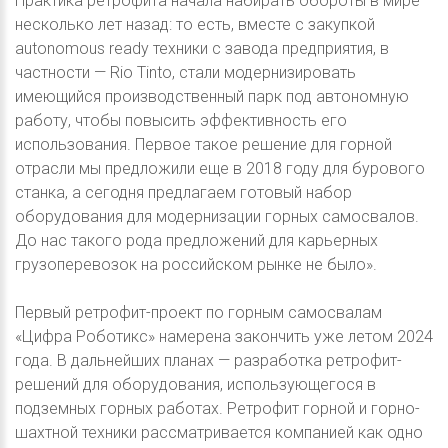
Практика ретрофита начала набирать обороты в мире
несколько лет назад: то есть, вместе с закупкой
autonomous ready техники с завода предприятия, в
частности — Rio Tinto, стали модернизировать
имеющийся производственный парк под автономную
работу, чтобы повысить эффективность его
использования. Первое такое решение для горной
отрасли мы предложили еще в 2018 году для бурового
станка, а сегодня предлагаем готовый набор
оборудования для модернизации горных самосвалов.
До нас такого рода предложений для карьерных
грузоперевозок на российском рынке не было».
Первый ретрофит-проект по горным самосвалам
«Цифра Роботикс» намерена закончить уже летом 2024
года. В дальнейших планах — разработка ретрофит-
решений для оборудования, использующегося в
подземных горных работах. Ретрофит горной и горно-
шахтной техники рассматривается компанией как одно