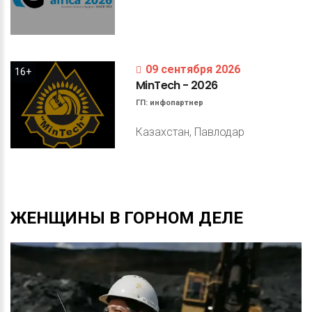
09 сентября 2026
16+
MinTech
-
2026
ГП:
инфопартнер
Казахстан, Павлодар
ЖЕНЩИНЫ
В
ГОРНОМ
ДЕЛЕ