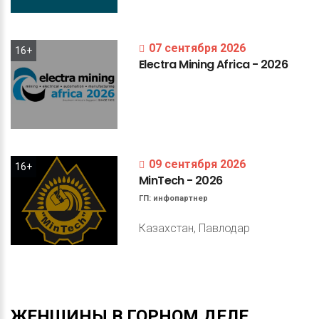
07 сентября 2026
16+
Electra
Mining
Africa
-
2026
09 сентября 2026
16+
MinTech
-
2026
ГП:
инфопартнер
Казахстан, Павлодар
ЖЕНЩИНЫ
В
ГОРНОМ
ДЕЛЕ