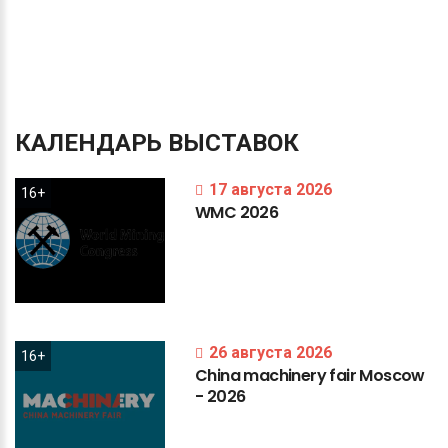
КАЛЕНДАРЬ
ВЫСТАВОК
17 августа 2026
16+
WMC
2026
26 августа 2026
16+
China
machinery
fair
Moscow
-
2026