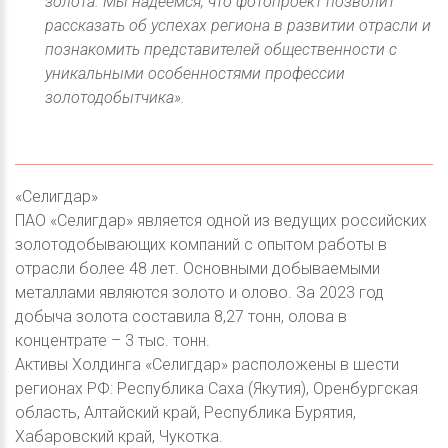
золота. Мы надеемся, что фотопроект позволит
рассказать об успехах региона в развитии отрасли и
познакомить представителей общественности с
уникальными особенностями профессии
золотодобытчика».
«Селигдар»
ПАО «Селигдар» является одной из ведущих российских
золотодобывающих компаний с опытом работы в
отрасли более 48 лет. Основными добываемыми
металлами являются золото и олово. За 2023 год
добыча золота составила 8,27 тонн, олова в
концентрате – 3 тыс. тонн.
Активы Холдинга «Селигдар» расположены в шести
регионах РФ: Республика Саха (Якутия), Оренбургская
область, Алтайский край, Республика Бурятия,
Хабаровский край, Чукотка.