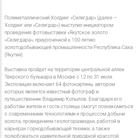
Полиметаллический Холдинг «Селигдар» (далее –
Холдинг или «Селигдар») выступил инициатором
проведения фотовыставки «Якутское золото
«Селигдара», приуроченной к 100-летию
золотодобывающей промышленности Республика Саха
(Якутия).
Выставка пройдет на территории центральной аллеи
Тверского бульвара в Москве с 12 по 31 июля.
Экспозиция включает 64 фотокартины, автором
которых является известный фотограф и
путешественник Владимир Копылов. Благодаря его
работам жители и гости столицы смогут познакомиться
с современными технологиями и процессом добычи
золота, проведением геологоразведки, работой в
карьерах горнодобывающей техники, а также
полюбоваться удивительной природной красотой