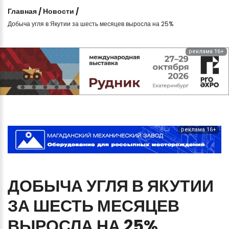
Главная
/
Новости
/
Добыча угля в Якутии за шесть месяцев выросла на 25%
реклама 16+
реклама 16+
ДОБЫЧА
УГЛЯ
В
ЯКУТИИ
ЗА
ШЕСТЬ
МЕСЯЦЕВ
ВЫРОСЛА
НА
25%