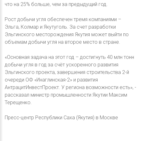
что на 25% больше, чем за предыдущий год.
Рост добычи угля обеспечен тремя компаниями –
Эльга, Колмар и Якутуголь. За счет разработки
Эльгинского месторождения Якутия может выйти по
объемам добычи угля на второе место в стране.
«Основная задача на этот год – достигнуть 40 млн тонн
добычи угля в год за счёт ускоренного развития
Эльгинского проекта, завершения строительства 2-й
очереди ОФ «Инаглинская-2» и развития
АнтрацитИнвестПроект. У региона возможности есть», -
рассказал министр промышленности Якутии Максим
Терещенко.
Пресс-центр Республики Саха (Якутия) в Москве