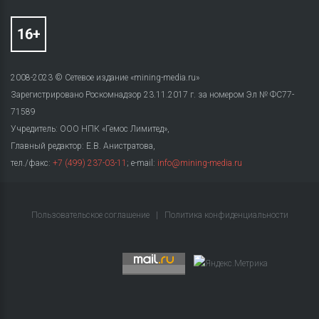
2008-2023 © Сетевое издание «mining-media.ru»
Зарегистрировано Роскомнадзор 23.11.2017 г. за номером Эл № ФС77-
71589
Учредитель: ООО НПК «Гемос Лимитед»,
Главный редактор: Е.В. Анистратова,
тел./факс:
+7 (499) 237-03-11
; e-mail:
info@mining-media.ru
Пользовательское соглашение
|
Политика конфиденциальности