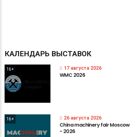
КАЛЕНДАРЬ
ВЫСТАВОК
17 августа 2026
16+
WMC
2026
26 августа 2026
16+
China
machinery
fair
Moscow
-
2026