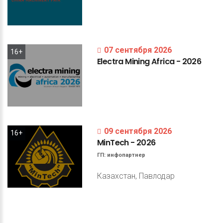
07 сентября 2026
16+
Electra
Mining
Africa
-
2026
09 сентября 2026
16+
MinTech
-
2026
ГП:
инфопартнер
Казахстан, Павлодар