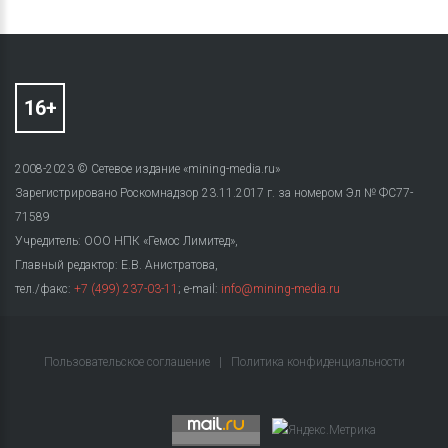
2008-2023 © Сетевое издание «mining-media.ru»
Зарегистрировано Роскомнадзор 23.11.2017 г. за номером Эл № ФС77-
71589
Учредитель: ООО НПК «Гемос Лимитед»,
Главный редактор: Е.В. Анистратова,
тел./факс:
+7 (499) 237-03-11
; e-mail:
info@mining-media.ru
Пользовательское соглашение
|
Политика конфиденциальности