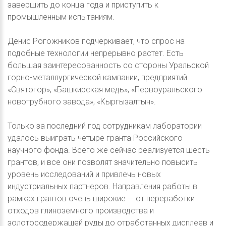
завершить до конца года и приступить к
промышленным испытаниям.
Денис Рогожников подчеркивает, что спрос на
подобные технологии непрерывно растет. Есть
большая заинтересованность со стороны Уральской
горно-металлургической кампании, предприятий
«Святогор», «Башкирская медь», «Первоуральского
новотрубного завода», «Кыргызалтын».
Только за последний год сотрудникам лаборатории
удалось выиграть четыре гранта Российского
научного фонда. Всего же сейчас реализуется шесть
грантов, и все они позволят значительно повысить
уровень исследований и привлечь новых
индустриальных партнеров. Направления работы в
рамках грантов очень широкие — от переработки
отходов глиноземного производства и
золотосодержащей руды до отработанных дисплеев и