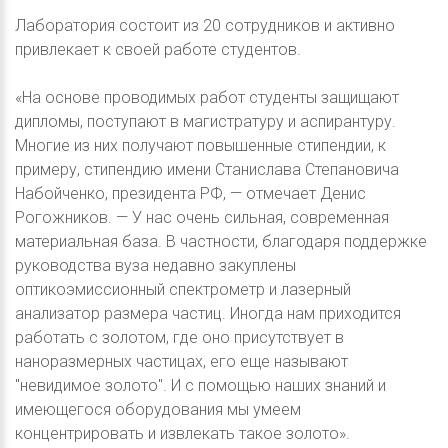
Лаборатория состоит из 20 сотрудников и активно
привлекает к своей работе студентов.
«На основе проводимых работ студенты защищают
дипломы, поступают в магистратуру и аспирантуру.
Многие из них получают повышенные стипендии, к
примеру, стипендию имени Станислава Степановича
Набойченко, президента РФ, — отмечает Денис
Рогожников. — У нас очень сильная, современная
материальная база. В частности, благодаря поддержке
руководства вуза недавно закуплены
оптикоэмиссионный спектрометр и лазерный
анализатор размера частиц. Иногда нам приходится
работать с золотом, где оно присутствует в
наноразмерных частицах, его еще называют
"невидимое золото". И с помощью наших знаний и
имеющегося оборудования мы умеем
концентрировать и извлекать такое золото».