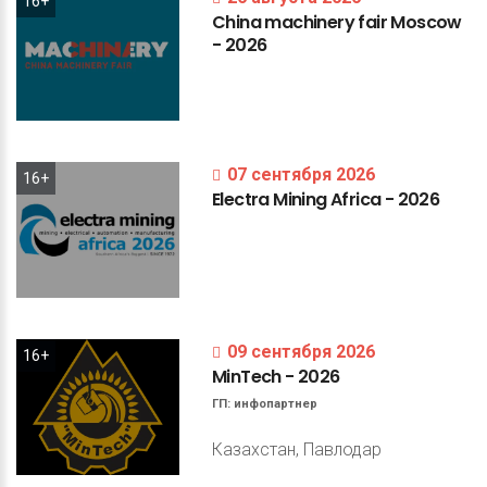
16+
China
machinery
fair
Moscow
-
2026
07 сентября 2026
16+
Electra
Mining
Africa
-
2026
09 сентября 2026
16+
MinTech
-
2026
ГП:
инфопартнер
Казахстан, Павлодар