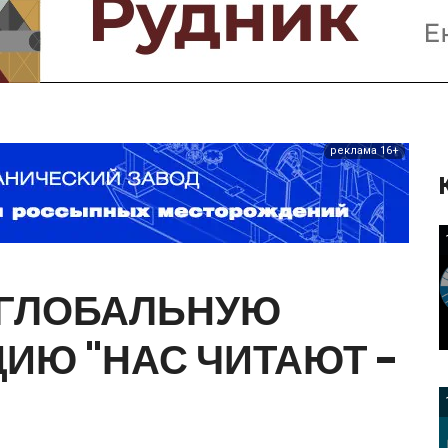
Предприятия и компании
Интервью
Выставки, Конференции
Женщины в горном деле
реклама 16+
ГЛОБАЛЬНУЮ
ЦИЮ
"НАС
ЧИТАЮТ
-