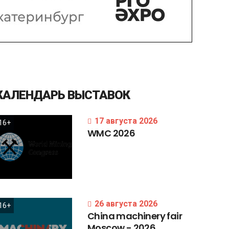
КАЛЕНДАРЬ
ВЫСТАВОК
17 августа 2026
16+
WMC
2026
26 августа 2026
16+
China
machinery
fair
Moscow
-
2026