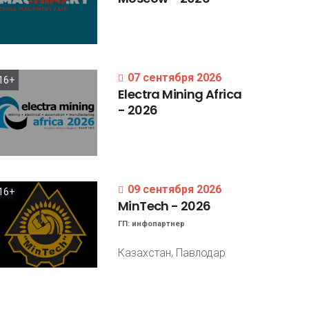
07 сентября 2026
16+
Electra
Mining
Africa
-
2026
09 сентября 2026
16+
MinTech
-
2026
ГП:
инфопартнер
Казахстан, Павлодар