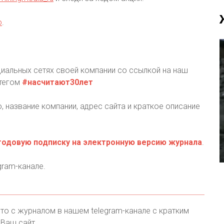
ю
.
иальных сетях своей компании со ссылкой на наш
тегом
#насчитают30лет
, название компании, адрес сайта и краткое описание
годовую подписку на электронную версию журнала
.
gram-канале.
то с журналом в нашем telegram-канале с кратким
 Ваш сайт.