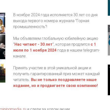
В ноябре 2024 года исполняется 30 лет со дня
выхода первого номера журнала "Горная
промышленность"!
Мы объявляем глобальную юбилейную акцию
"
Нас читают - 30 лет
", которая продлится
с 1
июля по 1 ноября 2024
года в нашем telegram-
канале.
Принять участие в этой уникальной акции и
получить гарантированный приз может каждый
читатель.
Вы не только поздравляете наше
издание, но и продвигаете свою компанию!
/miningmedia_ru
и следи за ходом акции.