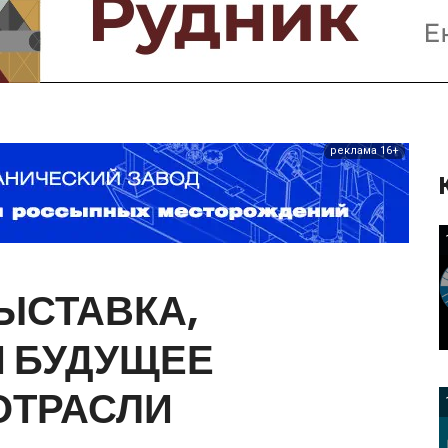
Предприятия и компании
Интервью
Выставки, Конференции
Женщины в горном деле
реклама 16+
ЫСТАВКА,
Я
БУДУЩЕЕ
ОТРАСЛИ