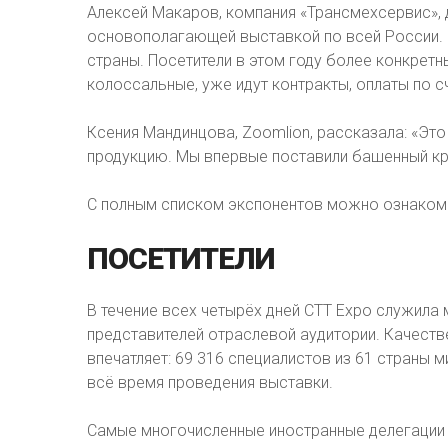
Алексей Макаров, компания «Трансмехсервис», 
основополагающей выставкой по всей России. 
страны. Посетители в этом году более конкретны
колоссальные, уже идут контракты, оплаты по с
Ксения Мандинцова, Zoomlion, рассказала: «Э
продукцию. Мы впервые поставили башенный кра
С полным списком экспонентов можно ознаком
ПОСЕТИТЕЛИ
В течение всех четырёх дней CTT Expo служила 
представителей отраслевой аудитории. Качеств
впечатляет: 69 316 специалистов из 61 страны 
всё время проведения выставки.
Самые многочисленные иностранные делегации п