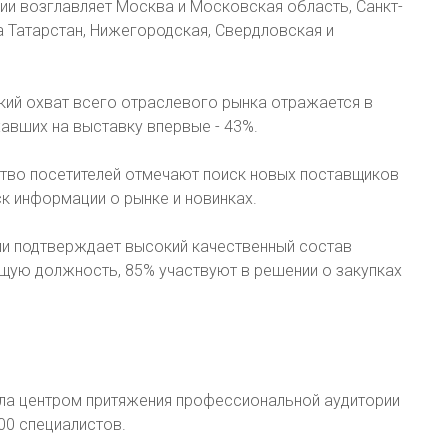
сии возглавляет Москва и Московская область, Санкт-
а Татарстан, Нижегородская, Свердловская и
кий охват всего отраслевого рынка отражается в
авших на выставку впервые - 43%.
тво посетителей отмечают поиск новых поставщиков
ск информации о рынке и новинках.
ли подтверждает высокий качественный состав
щую должность, 85% участвуют в решении о закупках
ла центром притяжения профессиональной аудитории
00 специалистов.