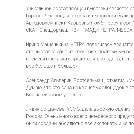
Уникальной составляющей выставки является с
Горнодобывающая техника и технологии были п
Автодоркомплект, Карьерный клуб, Геосуппорт
СКАТ, Спецдормаш, КВИНТМАДИ, ЧЕТРА, MESDA и
Ирина Машенькина, ЧЕТРА, поделилась впечатлен
эта выставка одна из ключевых, поэтому мы вс
времени выставки и представить их здесь, пот
все больше и больше».
Александр Альперин, Ростсельмаш, отметил: «Мн
Думаю, что это одна из ключевых площадок в с
Всё на мировом уровне».
Лидия Богданова, XCMG, дала высокую оценку:
России. Очень много всего интересного предста
были проданы абсолютно все экспонаты и не по