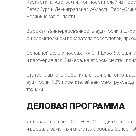
Казахстана, Австралии. Топ посетителей из Рос
Петербург и Ленинградская область, Республик
Челябинская области.
Высокая заинтересованность аудитории и широ
ошеломительном показателе посетителей, приех
Основной целью посещения CTT Expo большинс
и партнёров для бизнеса, на втором месте - пои
Статус главного события в строительной отрас
аудитории: 62% посетителей занимают руководя
техники.
ДЕЛОВАЯ
ПРОГРАММА
Деловая площадка CTT FORUM традиционно ста
и вызвала заметный ажиотаж, собрав более 15