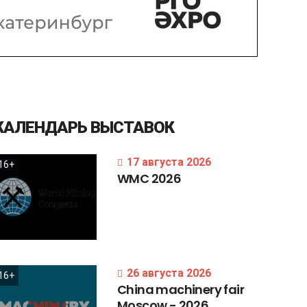
КАЛЕНДАРЬ
ВЫСТАВОК
17 августа 2026
16+
WMC
2026
26 августа 2026
16+
China
machinery
fair
Moscow
-
2026