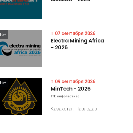
07 сентября 2026
16+
Electra
Mining
Africa
-
2026
09 сентября 2026
16+
MinTech
-
2026
ГП:
инфопартнер
Казахстан, Павлодар