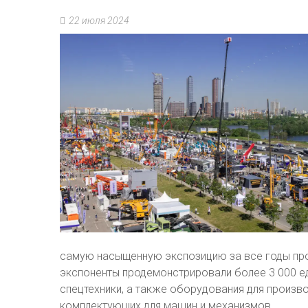
22 июля 2024
самую насыщенную экспозицию за все годы про
экспоненты продемонстрировали более 3 000 
спецтехники, а также оборудования для произво
комплектующих для машин и механизмов.