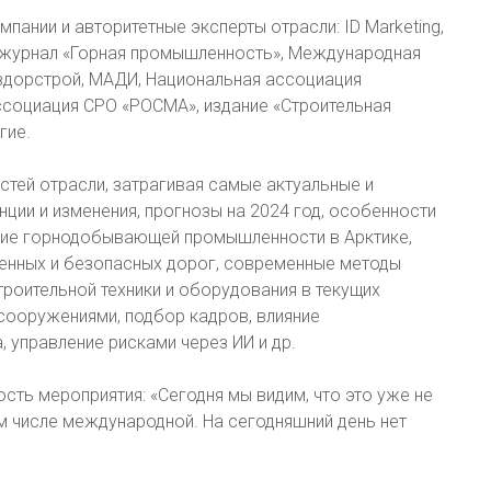
ании и авторитетные эксперты отрасли: ID Marketing,
, журнал «Горная промышленность», Международная
здорстрой, МАДИ, Национальная ассоциация
ассоциация СРО «РОСМА», издание «Строительная
гие.
тей отрасли, затрагивая самые актуальные и
ции и изменения, прогнозы на 2024 год, особенности
итие горнодобывающей промышленности в Арктике,
твенных и безопасных дорог, современные методы
троительной техники и оборудования в текущих
сооружениями, подбор кадров, влияние
, управление рисками через ИИ и др.
сть мероприятия: «Сегодня мы видим, что это уже не
ом числе международной. На сегодняшний день нет