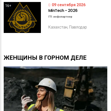
09 сентября 2026
16+
MinTech
-
2026
ГП:
инфопартнер
Казахстан, Павлодар
ЖЕНЩИНЫ
В
ГОРНОМ
ДЕЛЕ