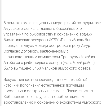
В рамках компенсационных мероприятий сотрудниками
Амурского филиала Главного бассейнового
управления по рыболовству и сохранению водных
биологических ресурсов ФГБУ «Главрыбвод» был
проведён выпуск молоди осетровых в реку Амур.
Согласно договору, заключённому с
производственным комплексом Правоурмийский из
Анюйского рыбоводного завода (Нанайский район),
было выпущено 5460 мальков амурского осётра.
Искусственное воспроизводство — важнейший
источник пополнения естественной популяции
лососёвых и осетровых в регионе. Правительство
Хабаровского края уделяет особое внимание
восстановлению и сохранению экосистемы Амурского