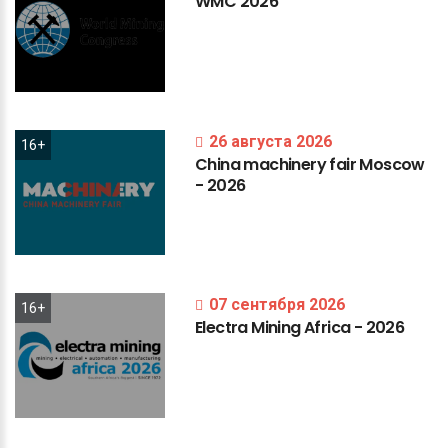
WMC
2026
26 августа 2026
16+
China
machinery
fair
Moscow
-
2026
07 сентября 2026
16+
Electra
Mining
Africa
-
2026