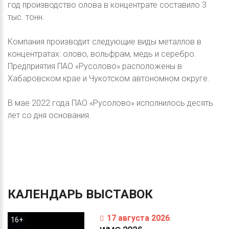
год производство олова в концентрате составило 3
тыс. тонн.
Компания производит следующие виды металлов в
концентратах: олово, вольфрам, медь и серебро.
Предприятия ПАО «Русолово» расположены в
Хабаровском крае и Чукотском автономном округе.
В мае 2022 года ПАО «Русолово» исполнилось десять
лет со дня основания.
КАЛЕНДАРЬ
ВЫСТАВОК
17 августа 2026
16+