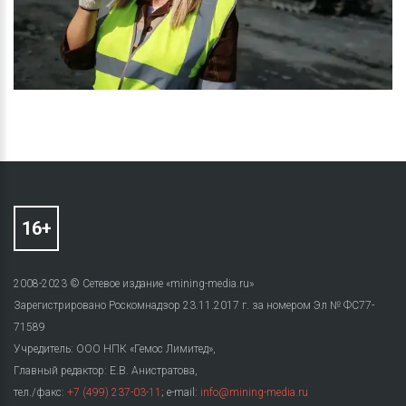
2008-2023 © Сетевое издание «mining-media.ru»
Зарегистрировано Роскомнадзор 23.11.2017 г. за номером Эл № ФС77-
71589
Учредитель: ООО НПК «Гемос Лимитед»,
Главный редактор: Е.В. Анистратова,
тел./факс:
+7 (499) 237-03-11
; e-mail:
info@mining-media.ru