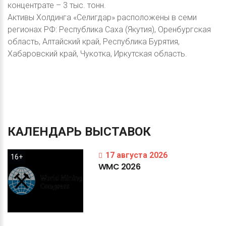
концентрате – 3 тыс. тонн.
Активы Холдинга «Селигдар» расположены в семи
регионах РФ: Республика Саха (Якутия), Оренбургская
область, Алтайский край, Республика Бурятия,
Хабаровский край, Чукотка, Иркутская область.
КАЛЕНДАРЬ
ВЫСТАВОК
17 августа 2026
16+
WMC
2026