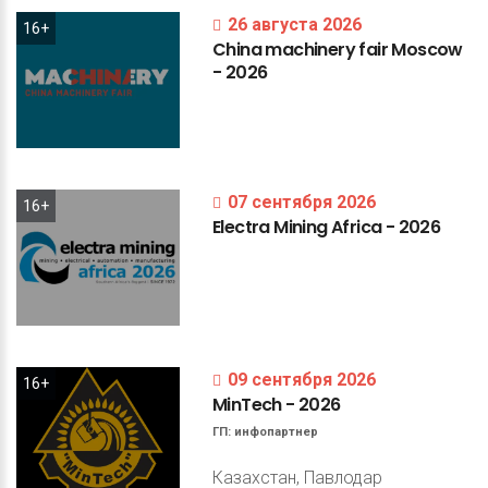
26 августа 2026
16+
China
machinery
fair
Moscow
-
2026
07 сентября 2026
16+
Electra
Mining
Africa
-
2026
09 сентября 2026
16+
MinTech
-
2026
ГП:
инфопартнер
Казахстан, Павлодар