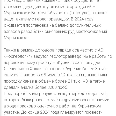
Производственный комплекс Поиск осуществляет
освоение двух действующих месторождений –
Мурзинское и Восточный участок (Толстуха), а также
ведет активную геологоразведку. В 2024 году
ожидается постановка на баланс дополнительных
запасов разработки окисленных руд месторождения
Мурзинское.
Также в рамках договора подряда совместно с АО
«Росгеология» ведутся геологоразведочные работы по
перспективному проекту – «Курьинская площадь».
Специалисты Холдинга провели бурение более 8 тыс.
кв. м из планового объема в 12 тыс. кв м., выполнили
проходку канав в объеме более 21 тыс. м3, а также
сделали анализ более 3200 проб.
Предварительные результаты подтверждают данные,
которые были ранее получены другими организациями
в ходе поисково-оценочных работ на Курьинском
участке. До конца 2024 года планируется провести