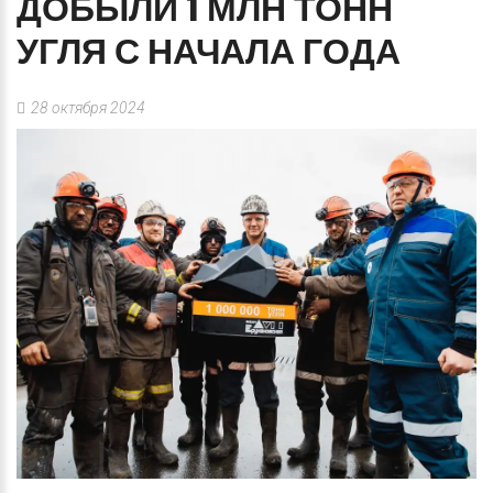
ДОБЫЛИ
1
МЛН
ТОНН
УГЛЯ
С
НАЧАЛА
ГОДА
28 октября 2024