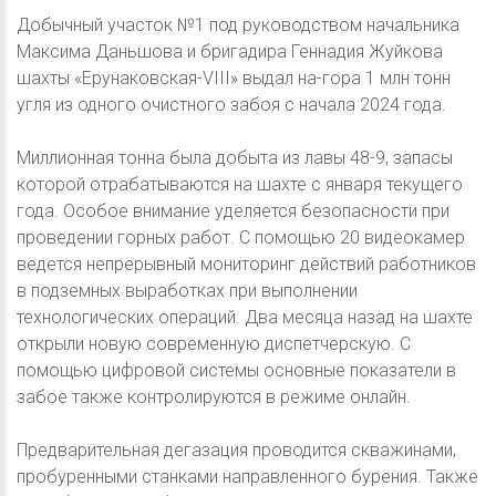
Добычный участок №1 под руководством начальника
Максима Даньшова и бригадира Геннадия Жуйкова
шахты «Ерунаковская-VIII» выдал на-гора 1 млн тонн
угля из одного очистного забоя с начала 2024 года.
Миллионная тонна была добыта из лавы 48-9, запасы
которой отрабатываются на шахте с января текущего
года. Особое внимание уделяется безопасности при
проведении горных работ. С помощью 20 видеокамер
ведется непрерывный мониторинг действий работников
в подземных выработках при выполнении
технологических операций. Два месяца назад на шахте
открыли новую современную диспетчерскую. С
помощью цифровой системы основные показатели в
забое также контролируются в режиме онлайн.
Предварительная дегазация проводится скважинами,
пробуренными станками направленного бурения. Также