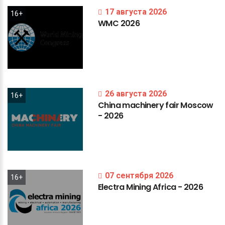
17 августа 2026
16+
WMC
2026
26 августа 2026
16+
China
machinery
fair
Moscow
-
2026
07 сентября 2026
16+
Electra
Mining
Africa
-
2026