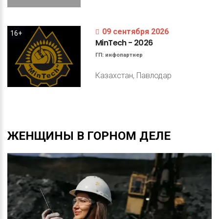
09 сентября 2026
16+
MinTech
-
2026
ГП:
инфопартнер
Казахстан, Павлодар
ЖЕНЩИНЫ
В
ГОРНОМ
ДЕЛЕ