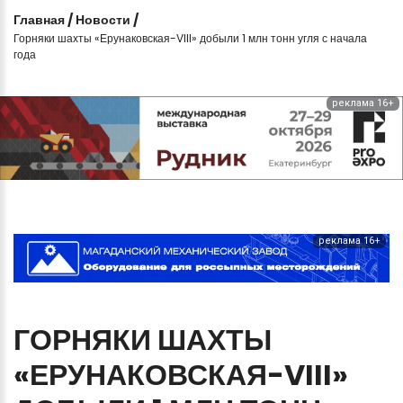
Главная
/
Новости
/
Горняки шахты «Ерунаковская-VIII» добыли 1 млн тонн угля с начала
года
реклама 16+
реклама 16+
ГОРНЯКИ
ШАХТЫ
«ЕРУНАКОВСКАЯ-VIII»