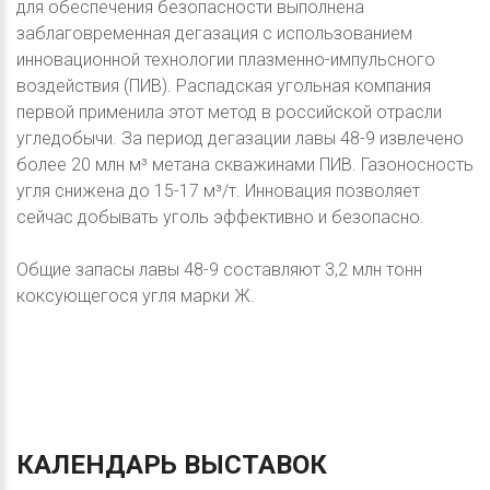
для обеспечения безопасности выполнена
заблаговременная дегазация с использованием
инновационной технологии плазменно-импульсного
воздействия (ПИВ). Распадская угольная компания
первой применила этот метод в российской отрасли
угледобычи. За период дегазации лавы 48-9 извлечено
более 20 млн м³ метана скважинами ПИВ. Газоносность
угля снижена до 15-17 м³/т. Инновация позволяет
сейчас добывать уголь эффективно и безопасно.
Общие запасы лавы 48-9 составляют 3,2 млн тонн
коксующегося угля марки Ж.
КАЛЕНДАРЬ
ВЫСТАВОК