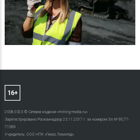
2008-2023 © Сетевое издание «mining-media.ru»
Зарегистрировано Роскомнадзор 23.11.2017 г. за номером Эл № ФС77-
71589
Учредитель: ООО НПК «Гемос Лимитед»,