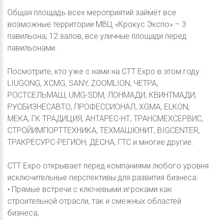
Общая площадь всех мероприятий займёт все
возможные территории МВЦ «Крокус Экспо» – 3
павильона, 12 залов, все уличные площади перед
павильонами.
Посмотрите, кто уже с нами на CTT Expo в этом году:
LIUGONG, XCMG, SANY, ZOOMLION, ЧЕТРА,
РОСТСЕЛЬМАШ, UMG-SDM, ЛОНМАДИ, КВИНТМАДИ,
РУСБИЗНЕСАВТО, ПРОФЕССИОНАЛ, XGMA, ELKON,
MEKA, ГК ТРАДИЦИЯ, АНТАРЕС-НТ, ТРАНСМЕХСЕРВИС,
СТРОЙИМПОРТТЕХНИКА, ТЕХМАШЮНИТ, BIGCENTER,
ТРАКРЕСУРС-РЕГИОН, ДЕСНА, ГТС и многие другие.
CTT Expo открывает перед компаниями любого уровня
исключительные перспективы для развития бизнеса:
• Прямые встречи с ключевыми игроками как
строительной отрасли, так и смежных областей
бизнеса;