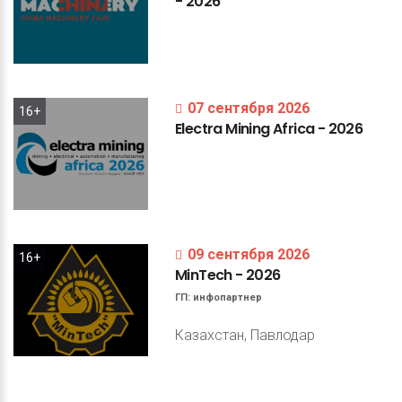
-
2026
07 сентября 2026
16+
Electra
Mining
Africa
-
2026
09 сентября 2026
16+
MinTech
-
2026
ГП:
инфопартнер
Казахстан, Павлодар