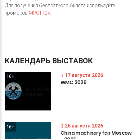
Для получения бесплатного билета используйте
промокод
MPCTT2V
.
КАЛЕНДАРЬ
ВЫСТАВОК
17 августа 2026
16+
WMC
2026
26 августа 2026
16+
China
machinery
fair
Moscow