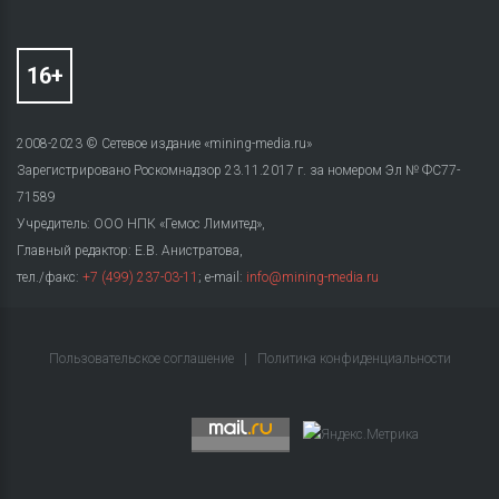
2008-2023 © Сетевое издание «mining-media.ru»
Зарегистрировано Роскомнадзор 23.11.2017 г. за номером Эл № ФС77-
71589
Учредитель: ООО НПК «Гемос Лимитед»,
Главный редактор: Е.В. Анистратова,
тел./факс:
+7 (499) 237-03-11
; e-mail:
info@mining-media.ru
Пользовательское соглашение
|
Политика конфиденциальности