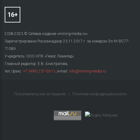
2008-2023 © Сетевое издание «mining-media.ru»
Зарегистрировано Роскомнадзор 23.11.2017 г. за номером Эл № ФС77-
71589
Учредитель: ООО НПК «Гемос Лимитед»,
Главный редактор: Е.В. Анистратова,
тел./факс:
+7 (499) 237-03-11
; e-mail:
info@mining-media.ru
Пользовательское соглашение
|
Политика конфиденциальности