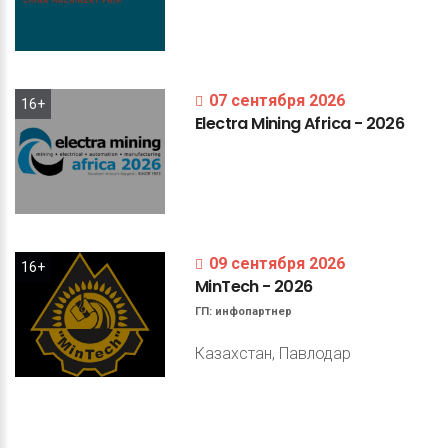
07 сентября 2026
16+
Electra
Mining
Africa
-
2026
09 сентября 2026
16+
MinTech
-
2026
ГП:
инфопартнер
Казахстан, Павлодар