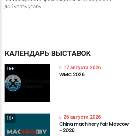
добывать уголь.
КАЛЕНДАРЬ
ВЫСТАВОК
17 августа 2026
16+
WMC
2026
26 августа 2026
16+
China
machinery
fair
Moscow
-
2026