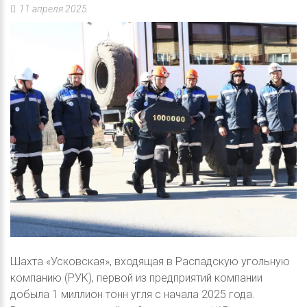
11 апреля 2025
Шахта «Усковская», входящая в Распадскую угольную
компанию (РУК), первой из предприятий компании
добыла 1 миллион тонн угля с начала 2025 года.