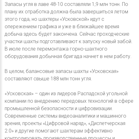
Запасы угля в лаве 48-10 составляли 1,9 млн тонн. По
плану их отработка должна была завершиться летом
этого года, но шахтеры «Усковской» идут с
опережением графика и уже в ближайшее время
добыча здесь будет закончена. Сейчас проходческие
участки шахты подготавливают к запуску новый забой.
В июле после перемонтажа горно-шахтного
оборудования добычная бригада начнет в нем работу.
В целом, балансовые запасы шахты «Усковская»
составляют свыше 188 млн тонн угля.
«Усковская» – один из лидеров Распадской угольной
компании по внедрению передовых технологий в сфере
промышленной безопасности и цифровизации.
Современные системы видеоаналитики и машинного
зрения, проекты «Цифровой наряд», «Диспетчерская
2.0» и другие помогают шахтерам эффективно
контролировать производственные процессы и