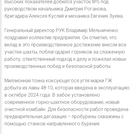
Высоких показателей добился участок №5 под
руководством начальника Дмитрия Роганова,
бригадира Алексея Куслий и механика Евгения Зуева.
Генеральный директор РУК Владимир Мельниченко
поздравил коллектив предприятия. Он отметил, что
вклад в это производственное достижение внесли все
участки шахты, поблагодарил горняков за слаженную
работу, ответственный подход к делу и пожелал новых
производственных побед и безопасной работы.
Миллионная тонна коксующегося угля марки ГЖ
добыта из лавы 48-10, которая введена в эксплуатацию
в октябре 2024 года. В забое установлено
современное горно-шахтное оборудование, новый
очистной комбайн. Для безопасности работ проведена
предварительная дегазация – пробурены скважины с
помощью станков направленного бурения.