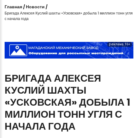
Главная
/
Новости
/
Бригада Алексея Куслий шахты «Усковская» добыла 1 миллион тонн угля
с начала года
реклама 16+
БРИГАДА
АЛЕКСЕЯ
КУСЛИЙ
ШАХТЫ
«УСКОВСКАЯ»
ДОБЫЛА
1
МИЛЛИОН
ТОНН
УГЛЯ
С
НАЧАЛА
ГОДА