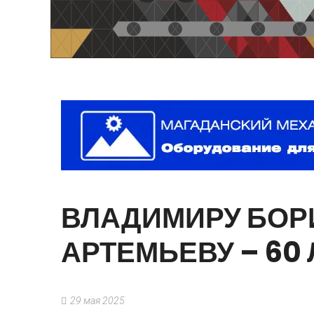
ВЛАДИМИРУ
БОР
АРТЕМЬЕВУ
–
60
29 мая 2025