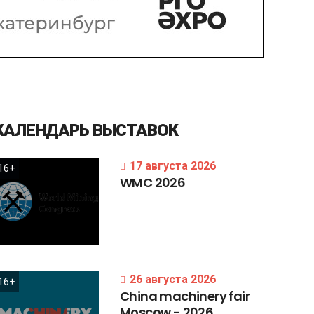
КАЛЕНДАРЬ
ВЫСТАВОК
17 августа 2026
16+
WMC
2026
26 августа 2026
16+
China
machinery
fair
Moscow
-
2026