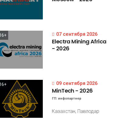
07 сентября 2026
16+
Electra
Mining
Africa
-
2026
09 сентября 2026
16+
MinTech
-
2026
ГП:
инфопартнер
Казахстан, Павлодар