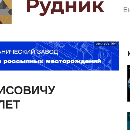
Предприятия и компании
Интервью
Выставки, Конференции
Женщины в горном деле
реклама 16+
ИСОВИЧУ
ЛЕТ