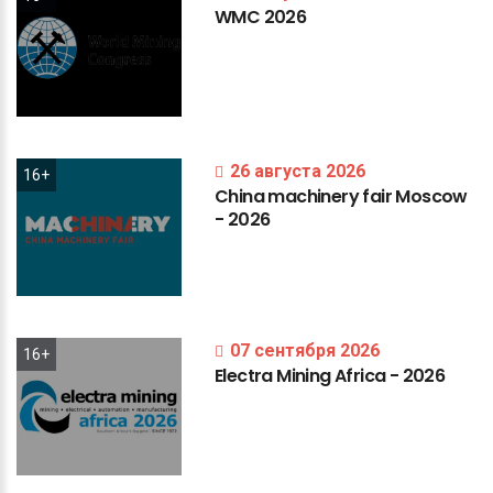
WMC
2026
26 августа 2026
16+
China
machinery
fair
Moscow
-
2026
07 сентября 2026
16+
Electra
Mining
Africa
-
2026