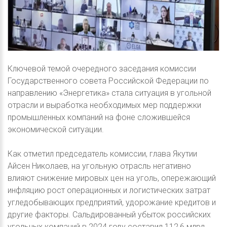
Ключевой темой очередного заседания комиссии
Государственного совета Российской Федерации по
направлению «Энергетика» стала ситуация в угольной
отрасли и выработка необходимых мер поддержки
промышленных компаний на фоне сложившейся
экономической ситуации.
Как отметил председатель комиссии, глава Якутии
Айсен Николаев, на угольную отрасль негативно
влияют снижение мировых цен на уголь, опережающий
инфляцию рост операционных и логистических затрат
угледобывающих предприятий, удорожание кредитов и
другие факторы. Сальдированный убыток российских
угольных компаний в 2024 году составил 112,6 млрд