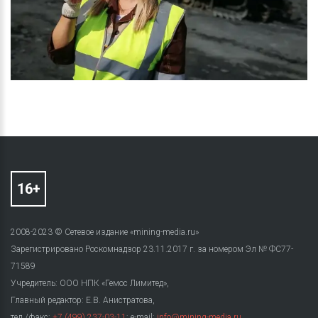
2008-2023 © Сетевое издание «mining-media.ru»
Зарегистрировано Роскомнадзор 23.11.2017 г. за номером Эл № ФС77-
71589
Учредитель: ООО НПК «Гемос Лимитед»,
Главный редактор: Е.В. Анистратова,
тел./факс:
+7 (499) 237-03-11
; e-mail:
info@mining-media.ru