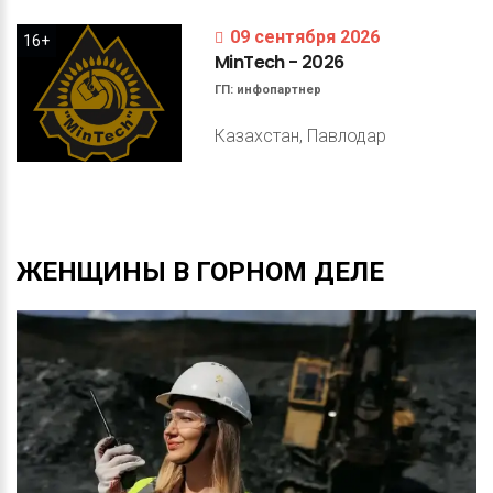
09 сентября 2026
16+
MinTech
-
2026
ГП:
инфопартнер
Казахстан, Павлодар
ЖЕНЩИНЫ
В
ГОРНОМ
ДЕЛЕ