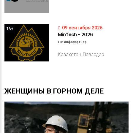
09 сентября 2026
16+
MinTech
-
2026
ГП:
инфопартнер
Казахстан, Павлодар
ЖЕНЩИНЫ
В
ГОРНОМ
ДЕЛЕ