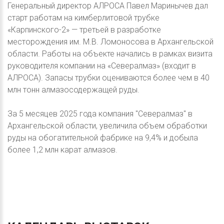
Генеральный директор АЛРОСА Павел Маринычев дал
старт работам на кимберлитовой трубке
«Карпинского-2» — третьей в разработке
месторождения им. М.В. Ломоносова в Архангельской
области. Работы на объекте начались в рамках визита
руководителя компании на «Севералмаз» (входит в
АЛРОСА). Запасы трубки оцениваются более чем в 40
млн тонн алмазосодержащей руды.
За 5 месяцев 2025 года компания "Севералмаз" в
Архангельской области, увеличила объем обработки
руды на обогатительной фабрике на 9,4% и добыла
более 1,2 млн карат алмазов.