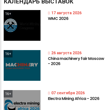
КАЛЕНДАРЬ
ВЫСТАВОК
17 августа 2026
16+
WMC
2026
26 августа 2026
16+
China
machinery
fair
Moscow
-
2026
07 сентября 2026
16+
Electra
Mining
Africa
-
2026