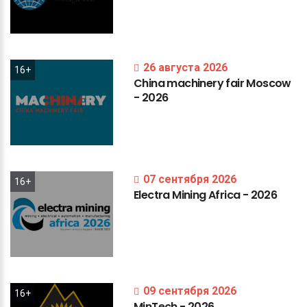
26 августа 2026
16+
China
machinery
fair
Moscow
-
2026
07 сентября 2026
16+
Electra
Mining
Africa
-
2026
09 сентября 2026
16+
MinTech
-
2026