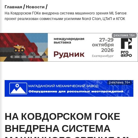
Главная
/
Новости
/
На Ковдорском ГОКе внедрена система машинного зрения ML Sense:
проект реализован совместными усилиями Nord Clan, ЦТиП и КГОК
реклама 16+
реклама 16+
НА
КОВДОРСКОМ
ГОКЕ
ВНЕДРЕНА
СИСТЕМА