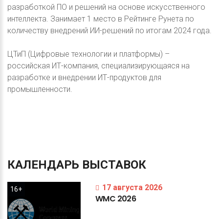
разработкой ПО и решений на основе искусственного
интеллекта. Занимает 1 место в Рейтинге Рунета по
количеству внедрений ИИ-решений по итогам 2024 года.
ЦТиП (Цифровые технологии и платформы) –
российская ИТ-компания, специализирующаяся на
разработке и внедрении ИТ-продуктов для
промышленности.
КАЛЕНДАРЬ
ВЫСТАВОК
17 августа 2026
16+
WMC
2026