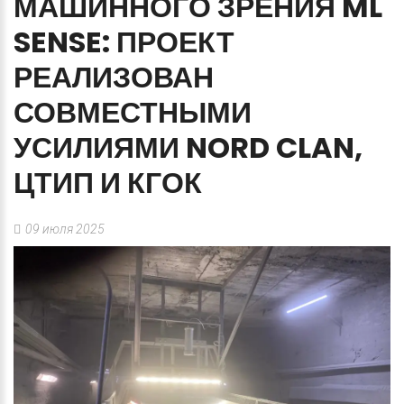
МАШИННОГО
ЗРЕНИЯ
ML
SENSE:
ПРОЕКТ
РЕАЛИЗОВАН
СОВМЕСТНЫМИ
УСИЛИЯМИ
NORD
CLAN,
ЦТИП
И
КГОК
09 июля 2025