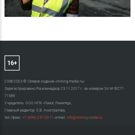
2008-2023 © Сетевое издание «mining-media.ru»
Зарегистрировано Роскомнадзор 23.11.2017 г. за номером Эл № ФС77-
71589
Учредитель: ООО НПК «Гемос Лимитед»,
Главный редактор: Е.В. Анистратова,
тел./факс:
+7 (499) 237-03-11
; e-mail:
info@mining-media.ru