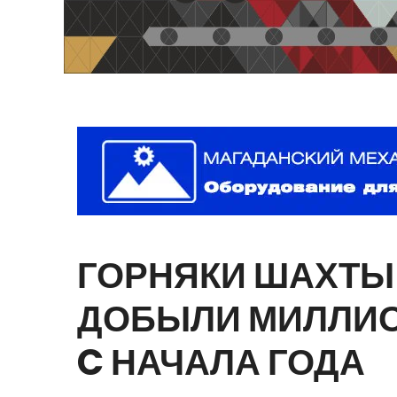
ГОРНЯКИ
ШАХТЫ
ДОБЫЛИ
МИЛЛИ
C
НАЧАЛА
ГОДА