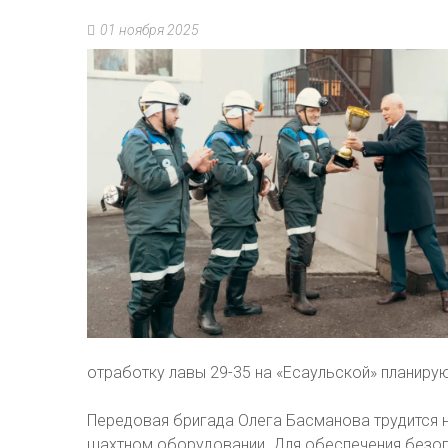
01 ноября 2025
отработку лавы 29-35 на «Есаульской» планирую
Передовая бригада Олега Басманова трудится
шахтном оборудовании. Для обеспечения безоп