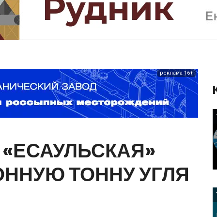
Предприятия и компании
Интервью
Выставки, Конференции
Женщины в горном деле
реклама 16+
«ЕСАУЛЬСКАЯ»
ОННУЮ
ТОННУ
УГЛЯ