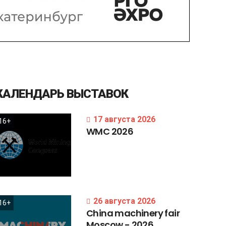
КАЛЕНДАРЬ
ВЫСТАВОК
17 августа 2026
16+
WMC
2026
26 августа 2026
16+
China
machinery
fair
Moscow
-
2026