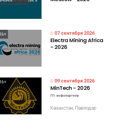
07 сентября 2026
16+
Electra
Mining
Africa
-
2026
09 сентября 2026
16+
MinTech
-
2026
ГП:
инфопартнер
Казахстан, Павлодар