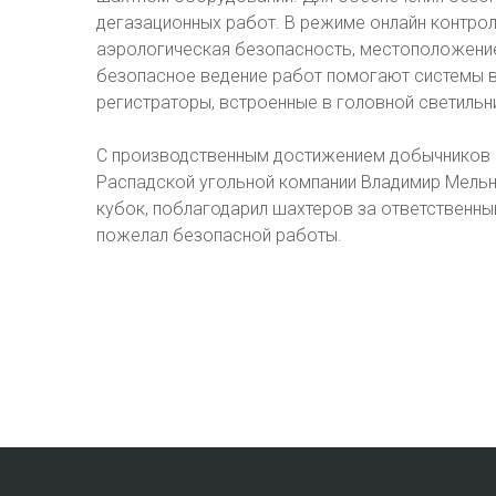
дегазационных работ. В режиме онлайн контро
аэрологическая безопасность, местоположение
безопасное ведение работ помогают системы в
регистраторы, встроенные в головной светильн
С производственным достижением добычников 
Распадской угольной компании Владимир Мельн
кубок, поблагодарил шахтеров за ответственны
пожелал безопасной работы.