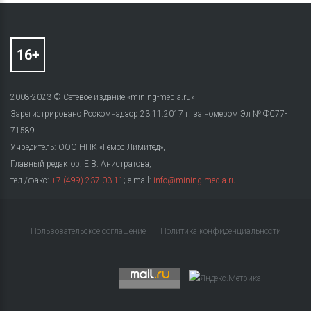
2008-2023 © Сетевое издание «mining-media.ru»
Зарегистрировано Роскомнадзор 23.11.2017 г. за номером Эл № ФС77-
71589
Учредитель: ООО НПК «Гемос Лимитед»,
Главный редактор: Е.В. Анистратова,
тел./факс:
+7 (499) 237-03-11
; e-mail:
info@mining-media.ru
Пользовательское соглашение
|
Политика конфиденциальности