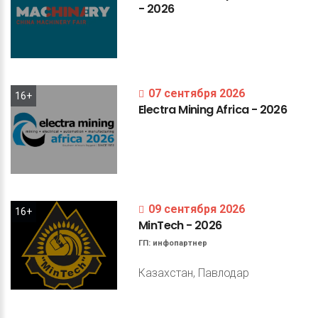
-
2026
07 сентября 2026
16+
Electra
Mining
Africa
-
2026
09 сентября 2026
16+
MinTech
-
2026
ГП:
инфопартнер
Казахстан, Павлодар