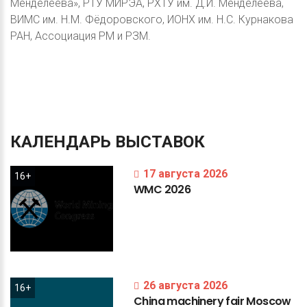
Менделеева», РТУ МИРЭА, РХТУ им. Д.И. Менделеева,
ВИМС им. Н.М. Фёдоровского, ИОНХ им. Н.С. Курнакова
РАН, Ассоциация РМ и РЗМ.
КАЛЕНДАРЬ
ВЫСТАВОК
17 августа 2026
16+
WMC
2026
26 августа 2026
16+
China
machinery
fair
Moscow