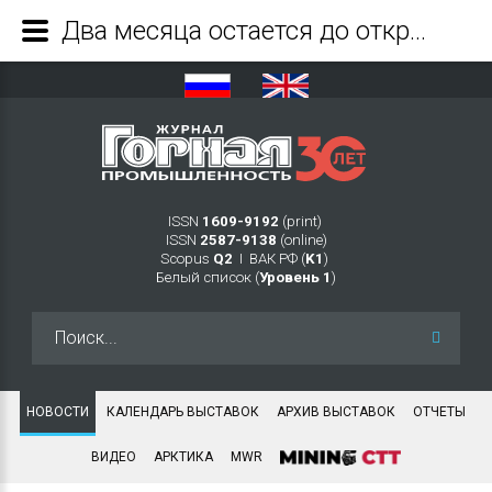
Два месяца остается до открытия Международного конгресса РЕДМЕТ-2026 - Журнал Горная промышленность
ISSN
1609-9192
(print)
ISSN
2587-9138
(online)
Scopus
Q2
Ι ВАК РФ (
K1
)
Белый список (
Уровень 1
)
Искать...
НОВОСТИ
КАЛЕНДАРЬ ВЫСТАВОК
АРХИВ ВЫСТАВОК
ОТЧЕТЫ
ВИДЕО
АРКТИКА
MWR