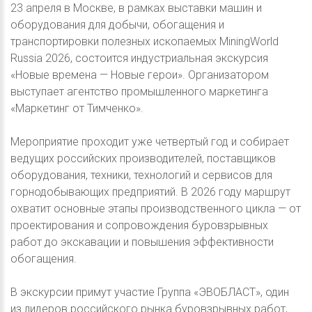
23 апреля в Москве, в рамках выставки машин и
оборудования для добычи, обогащения и
транспортировки полезных ископаемых MiningWorld
Russia 2026, состоится индустриальная экскурсия
«Новые времена — Новые герои». Организатором
выступает агентство промышленного маркетинга
«Маркетинг от Тимченко».
Мероприятие проходит уже четвертый год и собирает
ведущих российских производителей, поставщиков
оборудования, техники, технологий и сервисов для
горнодобывающих предприятий. В 2026 году маршрут
охватит основные этапы производственного цикла — от
проектирования и сопровождения буровзрывных
работ до экскавации и повышения эффективности
обогащения.
В экскурсии примут участие Группа «ЭВОБЛАСТ», один
из лидеров российского рынка буровзрывных работ,