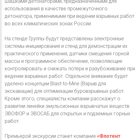
шашками-детонаторами, предназначенными для
использования в качестве промежуточного
детонатора, применимыми при ведении взрывных работ
во всех климатических зонах России.
На стенде Группы будут представлены электронные
системы инициирования и стенд для демонстрации их
практического применения, датчики смещения горной
массы и программное обеспечение, позволяющие
контролировать и снижать потери и разубоживание при
ведении взрывных работ. Отдельное внимание будет
уделено концепции Blast-to-Mine (Взрыв для
экскавации) для оптимизации буровзрывных работ.
Кроме этого, специалисты компании расскажут о
развитии линейки эмульсионных взрывчатых веществ
ЭВОФОР и ЭВОСАБ для открытых и подземных горных
работ.
Премьерой экскурсии станет компания
«Флотент