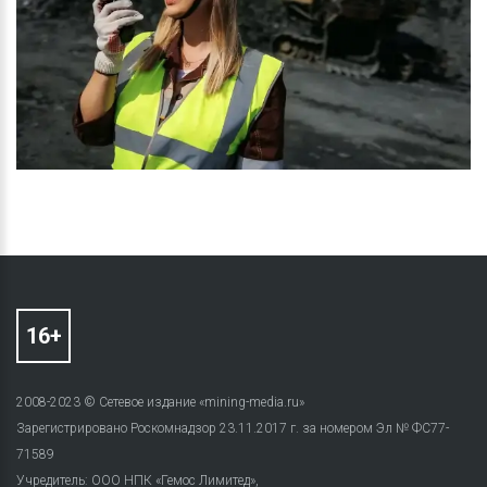
2008-2023 © Сетевое издание «mining-media.ru»
Зарегистрировано Роскомнадзор 23.11.2017 г. за номером Эл № ФС77-
71589
Учредитель: ООО НПК «Гемос Лимитед»,