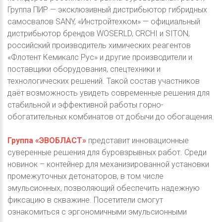
Группа ПИР — эксклюзивный дистрибьютор гибридных
самосвалов SANY, «Инстройтехком» — официальный
дистрибьютор брендов WOSERLD, CRCHI и SITON,
российский производитель химических реагентов
«Флотент Кемикалс Рус» и другие производители и
поставщики оборудования, спецтехники и
технологических решений. Такой состав участников
даёт возможность увидеть современные решения для
стабильной и эффективной работы горно-
обогатительных комбинатов от добычи до обогащения.
Группа «ЭВОБЛАСТ»
представит инновационные
суверенные решения для буровзрывных работ. Среди
новинок – контейнер для механизированной установки
промежуточных детонаторов, в том числе
эмульсионных, позволяющий обеспечить надежную
фиксацию в скважине. Посетители смогут
ознакомиться с эргономичными эмульсионными