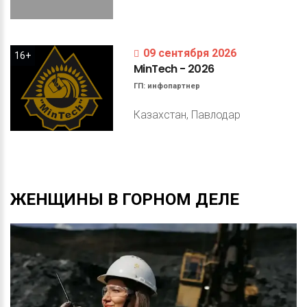
09 сентября 2026
16+
MinTech
-
2026
ГП:
инфопартнер
Казахстан, Павлодар
ЖЕНЩИНЫ
В
ГОРНОМ
ДЕЛЕ