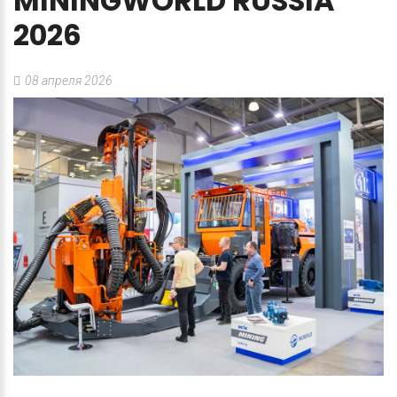
MININGWORLD
RUSSIA
2026
08 апреля 2026