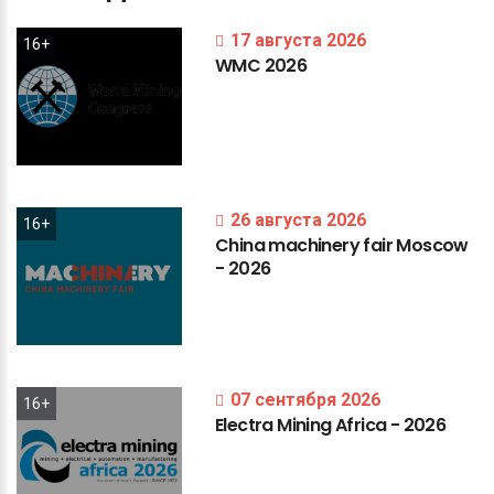
17 августа 2026
16+
WMC
2026
26 августа 2026
16+
China
machinery
fair
Moscow
-
2026
07 сентября 2026
16+
Electra
Mining
Africa
-
2026