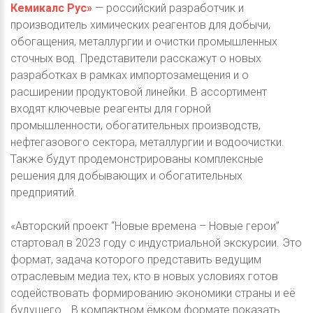
Кемикалс Рус»
— российский разработчик и
производитель химических реагентов для добычи,
обогащения, металлургии и очистки промышленных
сточных вод. Представители расскажут о новых
разработках в рамках импортозамещения и о
расширении продуктовой линейки. В ассортимент
входят ключевые реагенты для горной
промышленности, обогатительных производств,
нефтегазового сектора, металлургии и водоочистки.
Также будут продемонстрированы комплексные
решения для добывающих и обогатительных
предприятий.
«Авторский проект “Новые времена – Новые герои”
стартовал в 2023 году с индустриальной экскурсии. Это
формат, задача которого представить ведущим
отраслевым медиа тех, кто в новых условиях готов
содействовать формированию экономики страны и её
будущего… В компактном ёмком формате показать