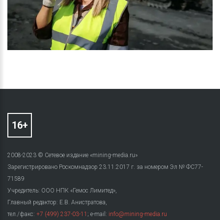
2008-2023 © Сетевое издание «mining-media.ru»
Зарегистрировано Роскомнадзор 23.11.2017 г. за номером Эл № ФС77-
71589
Учредитель: ООО НПК «Гемос Лимитед»,
Главный редактор: Е.В. Анистратова,
тел./факс:
+7 (499) 237-03-11
; e-mail:
info@mining-media.ru