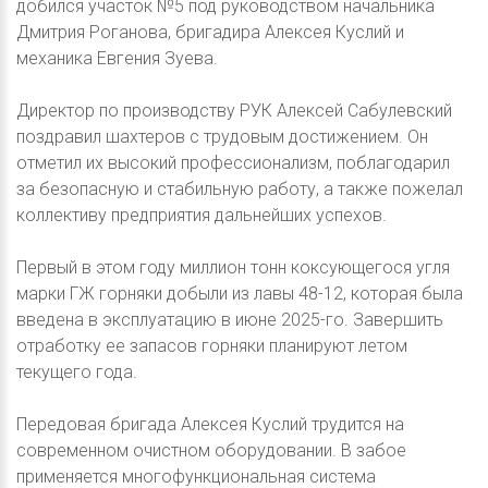
добился участок №5 под руководством начальника
Дмитрия Роганова, бригадира Алексея Куслий и
механика Евгения Зуева.
Директор по производству РУК Алексей Сабулевский
поздравил шахтеров с трудовым достижением. Он
отметил их высокий профессионализм, поблагодарил
за безопасную и стабильную работу, а также пожелал
коллективу предприятия дальнейших успехов.
Первый в этом году миллион тонн коксующегося угля
марки ГЖ горняки добыли из лавы 48-12, которая была
введена в эксплуатацию в июне 2025-го. Завершить
отработку ее запасов горняки планируют летом
текущего года.
Передовая бригада Алексея Куслий трудится на
современном очистном оборудовании. В забое
применяется многофункциональная система