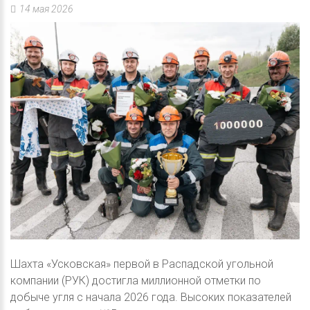
14 мая 2026
Шахта «Усковская» первой в Распадской угольной
компании (РУК) достигла миллионной отметки по
добыче угля с начала 2026 года. Высоких показателей