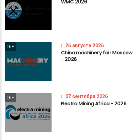
WMC
2026
26 августа 2026
16+
China
machinery
fair
Moscow
-
2026
07 сентября 2026
16+
Electra
Mining
Africa
-
2026