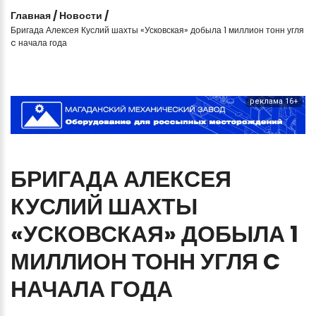
Главная
/
Новости
/
Бригада Алексея Куслий шахты «Усковская» добыла 1 миллион тонн угля
c начала года
реклама 16+
БРИГАДА
АЛЕКСЕЯ
КУСЛИЙ
ШАХТЫ
«УСКОВСКАЯ»
ДОБЫЛА
1
МИЛЛИОН
ТОНН
УГЛЯ
C
НАЧАЛА
ГОДА