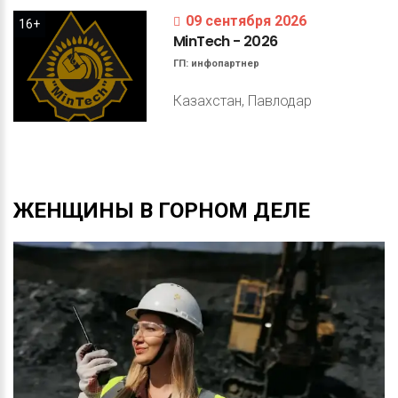
09 сентября 2026
16+
MinTech
-
2026
ГП:
инфопартнер
Казахстан, Павлодар
ЖЕНЩИНЫ
В
ГОРНОМ
ДЕЛЕ