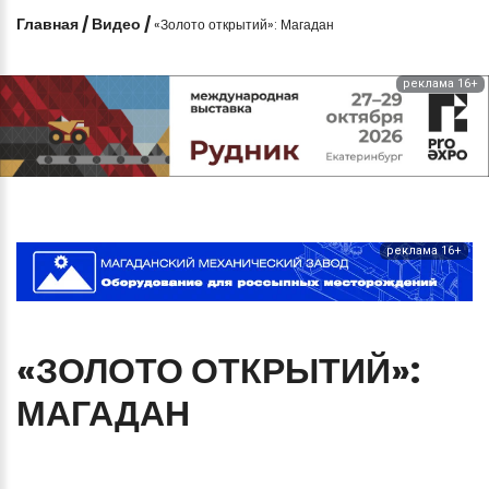
Главная
/
Видео
/
«Золото открытий»: Магадан
реклама 16+
реклама 16+
«ЗОЛОТО
ОТКРЫТИЙ»:
МАГАДАН