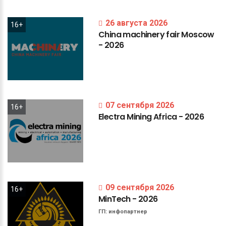
26 августа 2026
16+
China
machinery
fair
Moscow
-
2026
07 сентября 2026
16+
Electra
Mining
Africa
-
2026
09 сентября 2026
16+
MinTech
-
2026
ГП:
инфопартнер