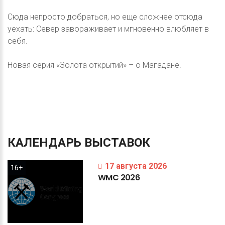
Сюда непросто добраться, но еще сложнее отсюда
уехать: Север завораживает и мгновенно влюбляет в
себя.
Новая серия «Золота открытий» – о Магадане.
КАЛЕНДАРЬ
ВЫСТАВОК
17 августа 2026
16+
WMC
2026