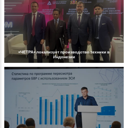
«ЧЕТРА»
локализует
производство
техники
в
Индонезии