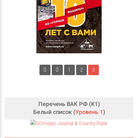
1
2
3
Перечень ВАК РФ (K1)
Белый список (
Уровень 1
)