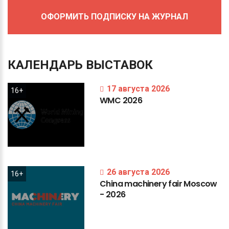
ОФОРМИТЬ ПОДПИСКУ НА ЖУРНАЛ
КАЛЕНДАРЬ
ВЫСТАВОК
17 августа 2026
16+
WMC
2026
26 августа 2026
16+
China
machinery
fair
Moscow
-
2026