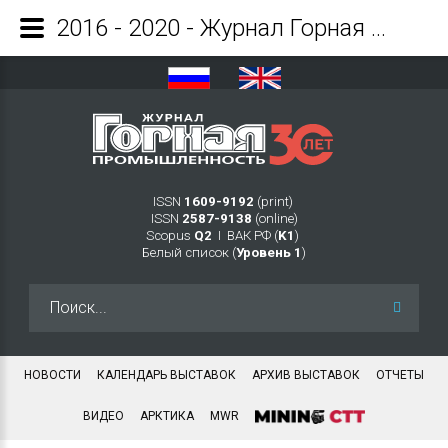
2016 - 2020 - Журнал Горная промышленность
ISSN
1609-9192
(print)
ISSN
2587-9138
(online)
Scopus
Q2
Ι ВАК РФ (
K1
)
Белый список (
Уровень 1
)
Искать...
НОВОСТИ
КАЛЕНДАРЬ ВЫСТАВОК
АРХИВ ВЫСТАВОК
ОТЧЕТЫ
ВИДЕО
АРКТИКА
MWR