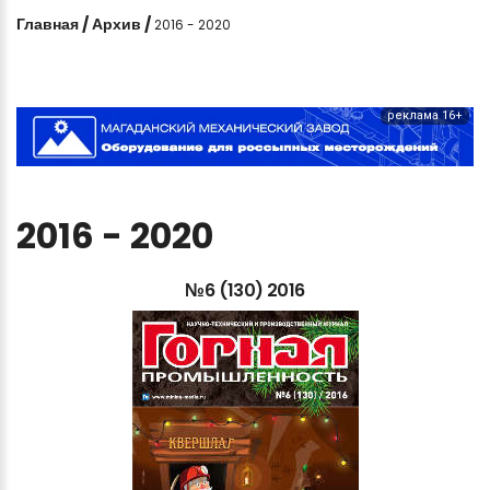
Главная
/
Архив
/
2016 - 2020
реклама 16+
2016
-
2020
№6
(130)
2016