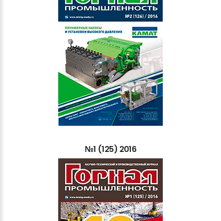
№1
(125)
2016