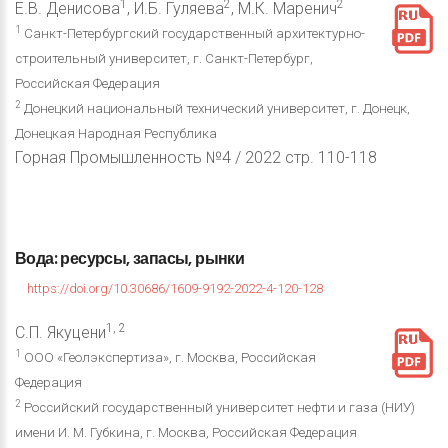
1
2
2
Е.В. Денисова
, И.Б. Гуляева
, М.К. Маренич
1
Санкт-Петербургский государственный архитектурно-
строительный университет, г. Санкт-Петербург,
Российская Федерация
2
Донецкий национальный технический университет, г. Донецк,
Донецкая Народная Республика
Горная Промышленность №4 / 2022 стр. 110-118
Вода:
ресурсы,
запасы,
рынки
https://doi.org/10.30686/1609-9192-2022-4-120-128
1, 2
С.П. Якуцени
1
ООО «Геолэкспертиза», г. Москва, Российская
Федерация
2
Российский государственный университет нефти и газа (НИУ)
имени И. М. Губкина, г. Москва, Российская Федерация