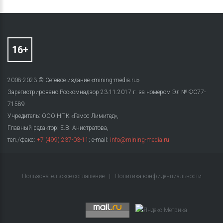
2008-2023 © Сетевое издание «mining-media.ru»
Зарегистрировано Роскомнадзор 23.11.2017 г. за номером Эл № ФС77-
71589
Учредитель: ООО НПК «Гемос Лимитед»,
Главный редактор: Е.В. Анистратова,
тел./факс:
+7 (499) 237-03-11
; e-mail:
info@mining-media.ru
Пользовательское соглашение
|
Политика конфиденциальности