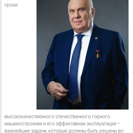
сроки
высококачественного отечественного горного
машиностроения и его эффективная эксплуатация –
важнейшие задачи, которые должны быть решены во