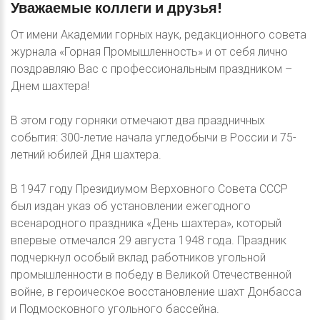
Уважаемые
коллеги
и
друзья!
От имени Академии горных наук, редакционного совета
журнала «Горная Промышленность» и от себя лично
поздравляю Вас с профессиональным праздником –
Днем шахтера!
В этом году горняки отмечают два праздничных
события: 300-летие начала угледобычи в России и 75-
летний юбилей Дня шахтера.
В 1947 году Президиумом Верховного Совета СССР
был издан указ об установлении ежегодного
всенародного праздника «День шахтера», который
впервые отмечался 29 августа 1948 года. Праздник
подчеркнул особый вклад работников угольной
промышленности в победу в Великой Отечественной
войне, в героическое восстановление шахт Донбасса
и Подмосковного угольного бассейна.