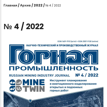
Главная
/
Архив
/
2022
/
№ 4 / 2022
№
4
/
2022