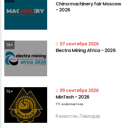
China
machinery
fair
Moscow
-
2026
07 сентября 2026
16+
Electra
Mining
Africa
-
2026
09 сентября 2026
16+
MinTech
-
2026
ГП:
инфопартнер
Казахстан, Павлодар