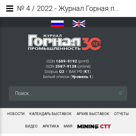
№ 4 / 2022 - Журнал Горная промышленность
ISSN
1609-9192
(print)
ISSN
2587-9138
(online)
Scopus
Q2
Ι ВАК РФ (
K1
)
Белый список (
Уровень 1
)
Искать...
НОВОСТИ
КАЛЕНДАРЬ ВЫСТАВОК
АРХИВ ВЫСТАВОК
ОТЧЕТЫ
ВИДЕО
АРКТИКА
MWR