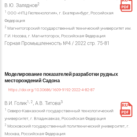
2
В.Ю. Заляднов
1
ООО «НТЦ-Геотехнология», г. Екатеринбург, Российская
Федерация
2
Магнитогорский государственный технический университет им.
Г.И. Носова, г. Магнитогорск, Российская Федерация
Горная Промышленность №4 / 2022 стр. 75-81
Моделирование
показателей
разработки
рудных
месторождений
Садона
https://doi.org/10.30686/1609-9192-2022-4-82-87
1, 2
3
В.И. Голик
, А.В. Титова
1
Северо-Кавказский государственный технологический
университет, г. Владикавказ, Российская Федерация
2
Московский государственный политехнический университет, г.
Москва, Российская Федерация