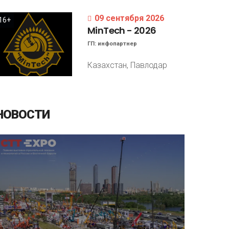
09 сентября 2026
16+
MinTech
-
2026
ГП:
инфопартнер
Казахстан, Павлодар
НОВОСТИ