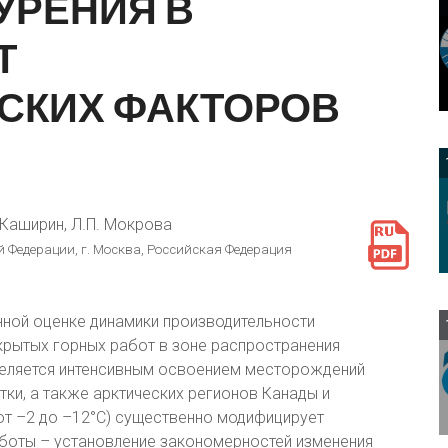
УРЕНИЯ
В
Т
СКИХ
ФАКТОРОВ
. Каширин, Л.П. Мокрова
 Федерации, г. Москва, Российская Федерация
ной оценке динамики производительности
крытых горных работ в зоне распространения
деляется интенсивным освоением месторождений
тки, а также арктических регионов Канады и
от –2 до –12°С) существенно модифицирует
боты – установление закономерностей изменения