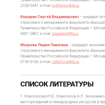
2228-5441; e-mail:
pvtrifonov@fa.ru
Каширин Сергей Владимирович
– кандидат ис
отраслевого менеджмента факультета «Высшая 
Правительстве Российской Федерации, г. Москва,
9401-2867; e-mail:
svkashirin@fa.ru
Мокрова Лидия Павловна
– кандидат экономич
отраслевого менеджмента факультета «Высшая 
Правительстве Российской Федерации, г. Москва,
0190-9166; e-mail:
LMokrova@fa.ru
СПИСОК
ЛИТЕРАТУРЫ
1. Новоселова И.Ю., Новоселов А.Л. Экономик
месторождений углеводородных ресурсов в Ар