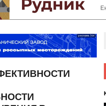
Предприятия и компании
Интервью
Выставки, Конференции
Женщины в горном деле
реклама 16+
ФЕКТИВНОСТИ
ЬНОСТИ