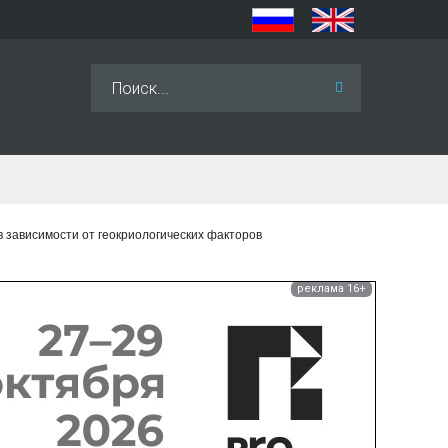
Искать...
зависимости от геокриологических факторов
реклама 16+