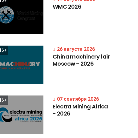
16+
WMC
2026
26 августа 2026
16+
China
machinery
fair
Moscow
-
2026
07 сентября 2026
16+
Electra
Mining
Africa
-
2026