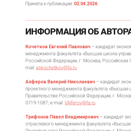
Принята к публикации:
02.04.2026
ИНФОРМАЦИЯ
ОБ
АВТОР
Кочетков Евгений Павлович
– кандидат эконо
менеджмента факультета «Высшая школа управл
Российской Федерации, г. Москва, Российская Фе
mail:
epkochetkov@fa.ru
Алферов Валерий Николаевич
– кандидат эко
проектного менеджмента факультета «Высшая ш
Правительстве Российской Федерации, г. Москва,
0719-1087; e-mail:
VAlferov@fa.ru
Трифонов Павел Владимирович
– кандидат эк
отраслевого менеджмента факультета «Высшая 
Правительстве Российской Федерации, г. Москва,