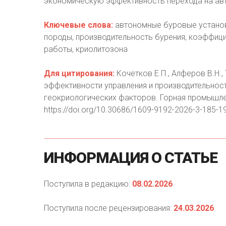
экономическую эффективность перехода на ав
Ключевые слова:
автономные буровые установ
породы, производительность бурения, коэффиц
работы, криолитозона
Для цитирования:
Кочетков Е.П., Алферов В.Н.,
эффективности управления и производительнос
геокриологических факторов. Горная промышлен
https://doi.org/10.30686/1609-9192-2026-3-185-1
ИНФОРМАЦИЯ
О
СТАТЬЕ
Поступила в редакцию:
08.02.2026
Поступила после рецензирования:
24.03.2026