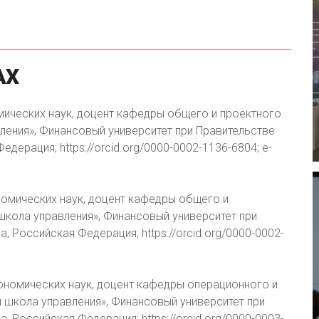
АХ
мических наук, доцент кафедры общего и проектного
ения», Финансовый университет при Правительстве
дерация; https://orcid.org/0000-0002-1136-6804; e-
номических наук, доцент кафедры общего и
кола управления», Финансовый университет при
 Российская Федерация; https://orcid.org/0000-0002-
ономических наук, доцент кафедры операционного и
школа управления», Финансовый университет при
 Российская Федерация; https://orcid.org/0000-0003-