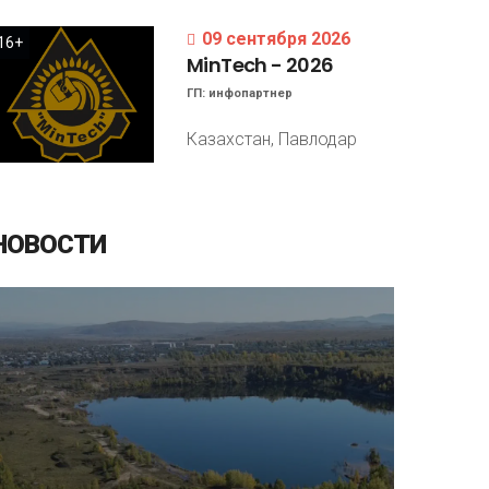
09 сентября 2026
16+
MinTech
-
2026
ГП:
инфопартнер
Казахстан, Павлодар
НОВОСТИ