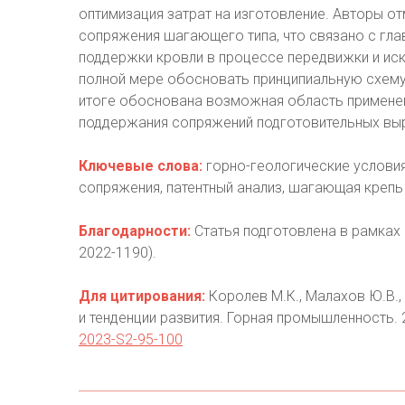
оптимизация затрат на изготовление. Авторы о
сопряжения шагающего типа, что связано с гл
поддержки кровли в процессе передвижки и иск
полной мере обосновать принципиальную схему
итоге обоснована возможная область примене
поддержания сопряжений подготовительных выр
Ключевые слова:
горно-геологические условия
сопряжения, патентный анализ, шагающая крепь
Благодарности:
Статья подготовлена в рамках
2022-1190).
Для цитирования:
Королев М.К., Малахов Ю.В., 
и тенденции развития. Горная промышленность. 
2023-S2-95-100