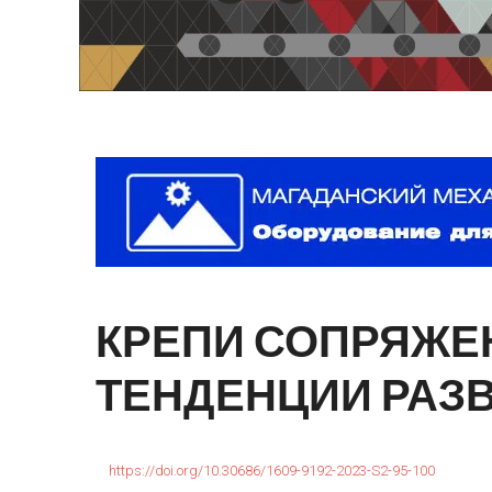
КРЕПИ
СОПРЯЖЕ
ТЕНДЕНЦИИ
РАЗ
https://doi.org/10.30686/1609-9192-2023-S2-95-100