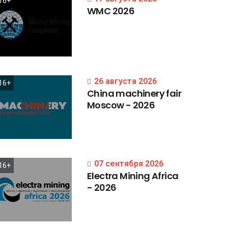
16+
WMC
2026
26 августа 2026
16+
China
machinery
fair
Moscow
-
2026
07 сентября 2026
16+
Electra
Mining
Africa
-
2026