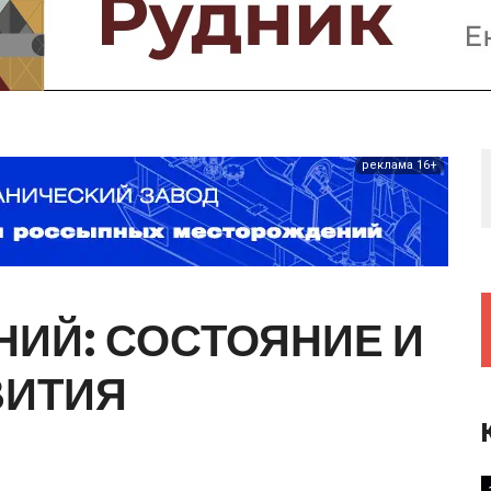
Предприятия и компании
Интервью
Выставки, Конференции
Женщины в горном деле
реклама 16+
НИЙ:
СОСТОЯНИЕ
И
ВИТИЯ