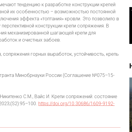
тмечают тенденцию к разработке конструкции крепей
авной их особенностью – возможностью постоянной
лючения эффекта «топтания» кровли. Это позволило в
 перспективной конструкции крепи сопряжения. В
ния механизированной шагающей крепи для
аботок и очистных забоев.
, сопряжения горных выработок, устойчивость, крепь
 гранта Минобрнауки России (Соглашение №075–15-
Никитенко С.М., Вайс И. Крепи сопряжений: состояние
2023;(S2):95–100.
https://doi.org/10.30686/1609-9192-