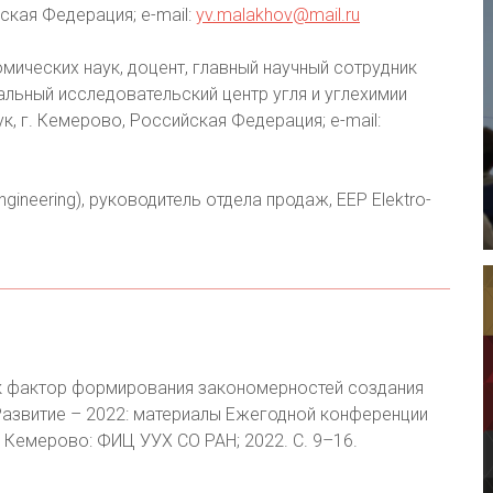
ская Федерация; е-mail:
yv.malakhov@mail.ru
мических наук, доцент, главный научный сотрудник
льный исследовательский центр угля и углехимии
, г. Кемерово, Российская Федерация; e-mail:
ngineering), руководитель отдела продаж, EEP Elektro-
ак фактор формирования закономерностей создания
) Развитие – 2022: материалы Ежегодной конференции
. Кемерово: ФИЦ УУХ СО РАН; 2022. С. 9–16.