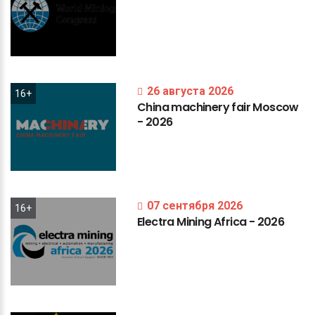
26 августа 2026
16+
China
machinery
fair
Moscow
-
2026
07 сентября 2026
16+
Electra
Mining
Africa
-
2026