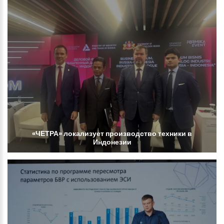
«ЧЕТРА»
локализует
производство
техники
в
Индонезии