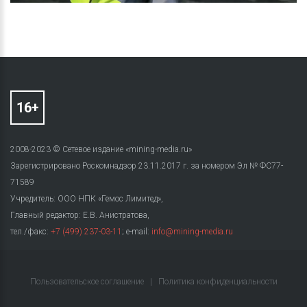
2008-2023 © Сетевое издание «mining-media.ru»
Зарегистрировано Роскомнадзор 23.11.2017 г. за номером Эл № ФС77-
71589
Учредитель: ООО НПК «Гемос Лимитед»,
Главный редактор: Е.В. Анистратова,
тел./факс:
+7 (499) 237-03-11
; e-mail:
info@mining-media.ru
Пользовательское соглашение
|
Политика конфиденциальности