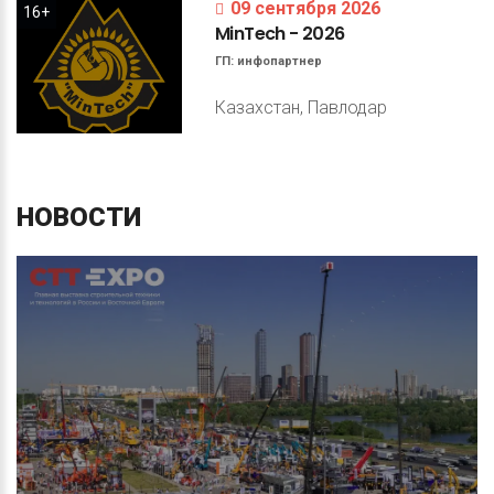
09 сентября 2026
16+
MinTech
-
2026
ГП:
инфопартнер
Казахстан, Павлодар
НОВОСТИ