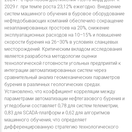
2029 г. при темпе роста 23,12% ежегодно. Внедрение
систем машинного обучения в буровое оборудование
нефтедобывающих компаний обеспечило сокращение
незапланированных простоев на 20%, снижение
эксплуатационных расходов на 10–15% и повышение
скорости бурения на 26–30% в условиях сланцевых
месторождений. Критическим вкладом исследования
является разработка методологии оценки
технологической готовности угольных предприятий к
интеграции автоматизированных систем через
сравнительный анализ геомеханических параметров
бурения в различных геологических средах.
Установлено, что коэффициент корреляции между
параметрами автоматизации нефтегазового бурения и
угледобычи составляет 0,78 для систем телеметрии,
0,83 для SCADA-платформ и 0,62 для алгоритмов
машинного обучения, что определяет
дифференцированную стратегию технологического