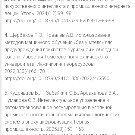
искусственного интеллекта и промышленного интернета
вещей. Уголь. 2024;(12):89–98.
https://doi.org/10.18796/0041-5790-2024-12-89-98
4. Щербаков Р.Э., Ковалев А.В. Использование
методов машинного обучения «без учителя» для
предупреждения прихватов бурильной и обсадной
колонн. Известия Томского политехнического
университета. Инжиниринг георесурсов.
2022;333(4):66–78.
https://doi.org/10.18799/24131830/2022/4/3590
5. Кудрявцев В.Л., Забайкин Ю.В., Арсаханова З.А.,
Чумакова О.В. Интеллектуальное управление и
автоматизированное регулирование в угольной
промышленности: трансформация технологических
систем в эпоху цифровизации. Горная
промышленность. 2025;(3):153–163.