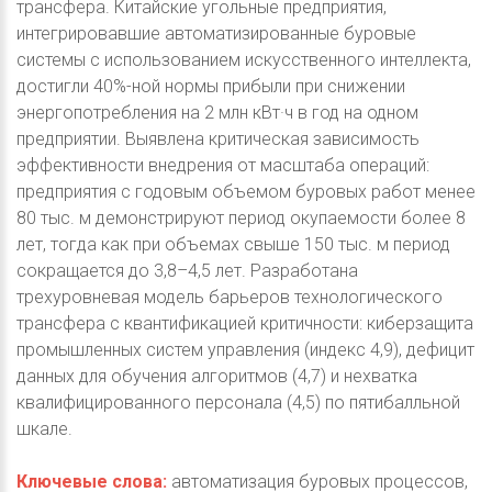
трансфера. Китайские угольные предприятия,
интегрировавшие автоматизированные буровые
системы с использованием искусственного интеллекта,
достигли 40%-ной нормы прибыли при снижении
энергопотребления на 2 млн кВт·ч в год на одном
предприятии. Выявлена критическая зависимость
эффективности внедрения от масштаба операций:
предприятия с годовым объемом буровых работ менее
80 тыс. м демонстрируют период окупаемости более 8
лет, тогда как при объемах свыше 150 тыс. м период
сокращается до 3,8–4,5 лет. Разработана
трехуровневая модель барьеров технологического
трансфера с квантификацией критичности: киберзащита
промышленных систем управления (индекс 4,9), дефицит
данных для обучения алгоритмов (4,7) и нехватка
квалифицированного персонала (4,5) по пятибалльной
шкале.
Ключевые слова:
автоматизация буровых процессов,