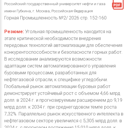
Российский государственный университет нефти и газа
имени Губкина, г. Москва, Российская Федерация
Горная Промышленность №2/ 2026 стр. 152-160
Резюме:
Угольная промышленность находится на
этапе критической необходимости внедрения
передовых технологий автоматизации для обеспечения
конкурентоспособности и безопасности горных работ.
В исследовании анализируются возможности
адаптации систем автоматизированного управления
буровыми процессами, разработанных для
нефтегазовой отрасли, к специфике угледобычи.
Глобальный рынок автоматизации буровых работ
демонстрирует устойчивый рост с объемом 4,66 млрд
долл. в 2024 г. и прогнозируемым расширением до 9,19
млрд долл. к 2034 г. при среднегодовом темпе роста
7,32%. Параллельно рынок искусственного интеллекта в
нефтегазовом секторе увеличился с 5,305 млрд долл. в
2024 г. с прогнозом достижения 15,010 млрд долл. к