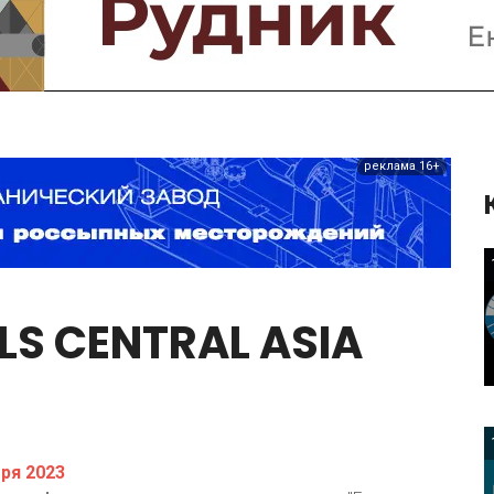
Предприятия и компании
Интервью
Выставки, Конференции
Женщины в горном деле
реклама 16+
LS
CENTRAL
ASIA
ря 2023