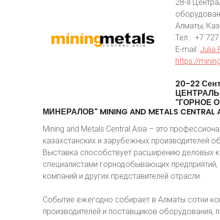
28-я Центр
оборудовани
Алматы, Каз
Тел.: +7 727
E-mail:
Julia
https://minin
20-22
Сен
ЦЕНТРАЛЬ
"ГОРНОЕ
О
МИНЕРАЛОВ"
MINING
AND
METALS
CENTRAL
Mining and Metals Central Asia – это професси
казахстанских и зарубежных производителей об
Выставка способствует расширению деловых ко
специалистами горнодобывающих предприятий, 
компаний и других представителей отрасли.
Событие ежегодно собирает в Алматы сотни ком
производителей и поставщиков оборудования, п