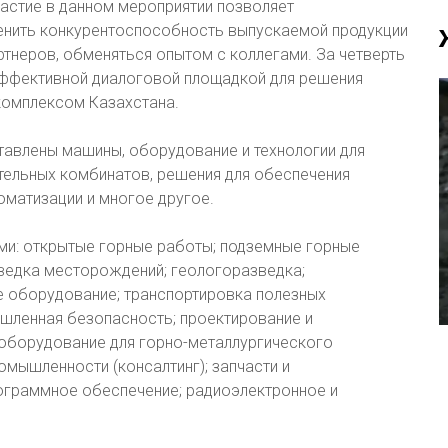
частие в данном мероприятии позволяет
енить конкурентоспособность выпускаемой продукции
артнеров, обменяться опытом с коллегами. За четверть
 эффективной диалоговой площадкой для решения
комплексом Казахстана.
тавлены машины, оборудование и технологии для
ельных комбинатов, решения для обеспечения
оматизации и многое другое.
и: открытые горные работы; подземные горные
ведка месторождений; геологоразведка;
 оборудование; транспортировка полезных
шленная безопасность; проектирование и
оборудование для горно-металлургического
омышленности (консалтинг); запчасти и
рограммное обеспечение; радиоэлектронное и