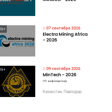
07 сентября 2026
16+
Electra
Mining
Africa
-
2026
09 сентября 2026
16+
MinTech
-
2026
ГП:
инфопартнер
Казахстан, Павлодар