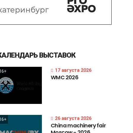
КАЛЕНДАРЬ
ВЫСТАВОК
17 августа 2026
16+
WMC
2026
26 августа 2026
16+
China
machinery
fair
Moscow
-
2026