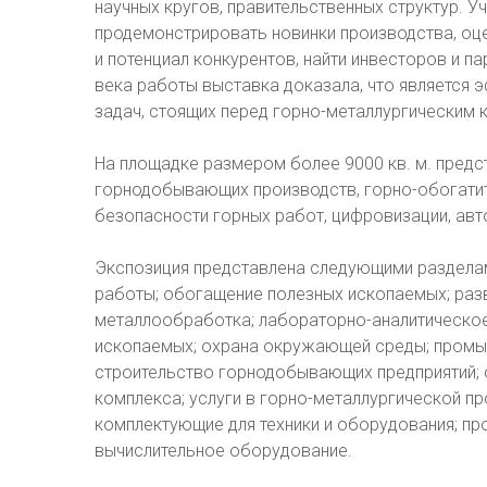
научных кругов, правительственных структур. У
продемонстрировать новинки производства, оц
и потенциал конкурентов, найти инвесторов и п
века работы выставка доказала, что является
задач, стоящих перед горно-металлургическим 
На площадке размером более 9000 кв. м. предс
горнодобывающих производств, горно-обогатит
безопасности горных работ, цифровизации, авт
Экспозиция представлена следующими разделам
работы; обогащение полезных ископаемых; раз
металлообработка; лабораторно-аналитическое
ископаемых; охрана окружающей среды; промы
строительство горнодобывающих предприятий; 
комплекса; услуги в горно-металлургической пр
комплектующие для техники и оборудования; п
вычислительное оборудование.