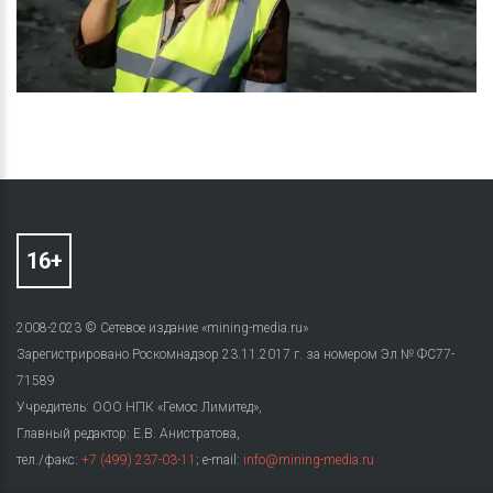
2008-2023 © Сетевое издание «mining-media.ru»
Зарегистрировано Роскомнадзор 23.11.2017 г. за номером Эл № ФС77-
71589
Учредитель: ООО НПК «Гемос Лимитед»,
Главный редактор: Е.В. Анистратова,
тел./факс:
+7 (499) 237-03-11
; e-mail:
info@mining-media.ru