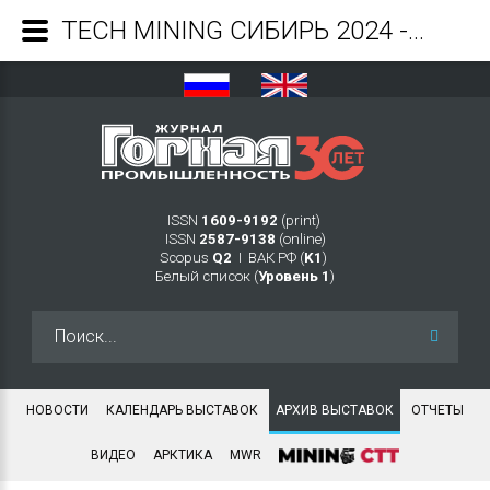
TECH MINING СИБИРЬ 2024 - Журнал Горная промышленность
ISSN
1609-9192
(print)
ISSN
2587-9138
(online)
Scopus
Q2
Ι ВАК РФ (
K1
)
Белый список (
Уровень 1
)
Искать...
НОВОСТИ
КАЛЕНДАРЬ ВЫСТАВОК
АРХИВ ВЫСТАВОК
ОТЧЕТЫ
ВИДЕО
АРКТИКА
MWR