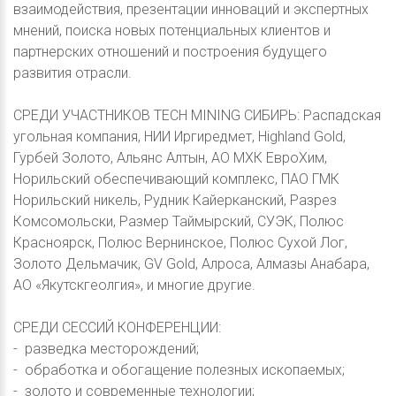
взаимодействия, презентации инноваций и экспертных
мнений, поиска новых потенциальных клиентов и
партнерских отношений и построения будущего
развития отрасли.
СРЕДИ УЧАСТНИКОВ TECH MINING СИБИРЬ: Распадская
угольная компания, НИИ Иргиредмет, Highland Gold,
Гурбей Золото, Альянс Алтын, АО МХК ЕвроХим,
Норильский обеспечивающий комплекс, ПАО ГМК
Норильский никель, Рудник Кайерканский, Разрез
Комсомольски, Размер Таймырский, СУЭК, Полюс
Красноярск, Полюс Вернинское, Полюс Сухой Лог,
Золото Дельмачик, GV Gold, Алроса, Алмазы Анабара,
АО «Якутскгеолгия», и многие другие.
СРЕДИ СЕССИЙ КОНФЕРЕНЦИИ:
- разведка месторождений;
- обработка и обогащение полезных ископаемых;
- золото и современные технологии;