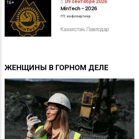
09 сентября 2026
16+
MinTech
-
2026
ГП:
инфопартнер
Казахстан, Павлодар
ЖЕНЩИНЫ
В
ГОРНОМ
ДЕЛЕ