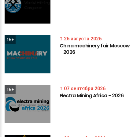
26 августа 2026
16+
China
machinery
fair
Moscow
-
2026
07 сентября 2026
16+
Electra
Mining
Africa
-
2026