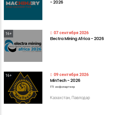
-
2026
07 сентября 2026
16+
Electra
Mining
Africa
-
2026
09 сентября 2026
16+
MinTech
-
2026
ГП:
инфопартнер
Казахстан, Павлодар