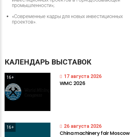
промышленности»;
«Современные кадры для новых инвестиционных
проектов».
КАЛЕНДАРЬ
ВЫСТАВОК
17 августа 2026
16+
WMC
2026
26 августа 2026
16+
China
machinery
fair
Moscow