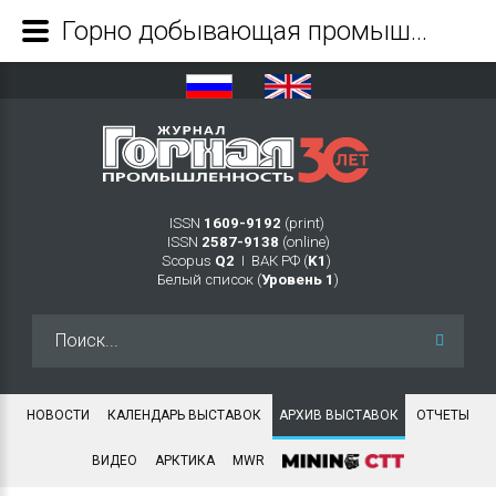
Горно добывающая промышленность - Журнал Горная промышленность
ISSN
1609-9192
(print)
ISSN
2587-9138
(online)
Scopus
Q2
Ι ВАК РФ (
K1
)
Белый список (
Уровень 1
)
Искать...
НОВОСТИ
КАЛЕНДАРЬ ВЫСТАВОК
АРХИВ ВЫСТАВОК
ОТЧЕТЫ
ВИДЕО
АРКТИКА
MWR