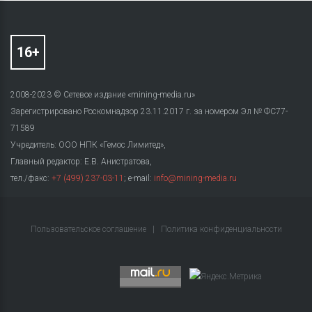
2008-2023 © Сетевое издание «mining-media.ru»
Зарегистрировано Роскомнадзор 23.11.2017 г. за номером Эл № ФС77-
71589
Учредитель: ООО НПК «Гемос Лимитед»,
Главный редактор: Е.В. Анистратова,
тел./факс:
+7 (499) 237-03-11
; e-mail:
info@mining-media.ru
Пользовательское соглашение
|
Политика конфиденциальности