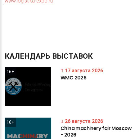
www.logistika-expo.ru
КАЛЕНДАРЬ
ВЫСТАВОК
17 августа 2026
16+
WMC
2026
26 августа 2026
16+
China
machinery
fair
Moscow
-
2026