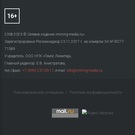
2008-2023 © Сетевое издание «mining-media.ru»
Зарегистрировано Роскомнадзор 23.11.2017 г. за номером Эл № ФС77-
71589
Учредитель: ООО НПК «Гемос Лимитед»,
Главный редактор: Е.В. Анистратова,
тел./факс:
+7 (499) 237-03-11
; e-mail:
info@mining-media.ru
Пользовательское соглашение
|
Политика конфиденциальности