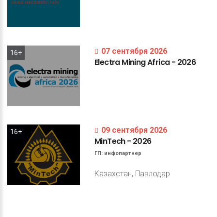
07 сентября 2026
16+
Electra
Mining
Africa
-
2026
09 сентября 2026
16+
MinTech
-
2026
ГП:
инфопартнер
Казахстан, Павлодар