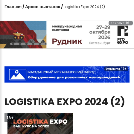
Главная
/
Архив выставок
/
Logistika Expo 2024 (2)
реклама 16+
реклама 16+
LOGISTIKA
EXPO
2024
(2)
16+