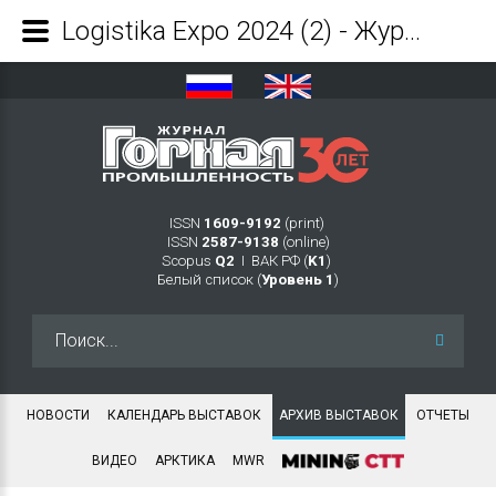
Logistika Expo 2024 (2) - Журнал Горная промышленность
ISSN
1609-9192
(print)
ISSN
2587-9138
(online)
Scopus
Q2
Ι ВАК РФ (
K1
)
Белый список (
Уровень 1
)
Искать...
НОВОСТИ
КАЛЕНДАРЬ ВЫСТАВОК
АРХИВ ВЫСТАВОК
ОТЧЕТЫ
ВИДЕО
АРКТИКА
MWR