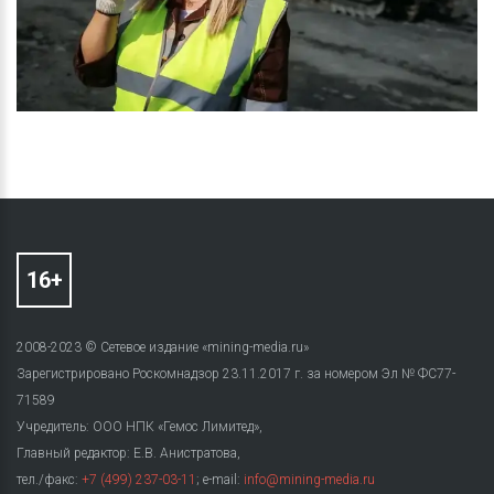
2008-2023 © Сетевое издание «mining-media.ru»
Зарегистрировано Роскомнадзор 23.11.2017 г. за номером Эл № ФС77-
71589
Учредитель: ООО НПК «Гемос Лимитед»,
Главный редактор: Е.В. Анистратова,
тел./факс:
+7 (499) 237-03-11
; e-mail:
info@mining-media.ru