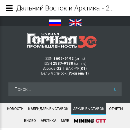
Дальний Восток и Арктика - 2024 - Журнал Горная промышленность
ISSN
1609-9192
(print)
ISSN
2587-9138
(online)
Scopus
Q2
Ι ВАК РФ (
K1
)
Белый список (
Уровень 1
)
Искать...
НОВОСТИ
КАЛЕНДАРЬ ВЫСТАВОК
АРХИВ ВЫСТАВОК
ОТЧЕТЫ
ВИДЕО
АРКТИКА
MWR