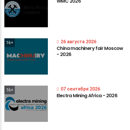
WMC
2026
26 августа 2026
16+
China
machinery
fair
Moscow
-
2026
07 сентября 2026
16+
Electra
Mining
Africa
-
2026