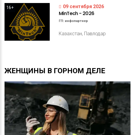
09 сентября 2026
16+
MinTech
-
2026
ГП:
инфопартнер
Казахстан, Павлодар
ЖЕНЩИНЫ
В
ГОРНОМ
ДЕЛЕ