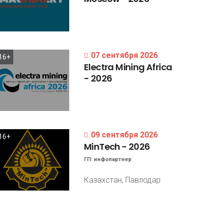
07 сентября 2026
16+
Electra
Mining
Africa
-
2026
09 сентября 2026
16+
MinTech
-
2026
ГП:
инфопартнер
Казахстан, Павлодар