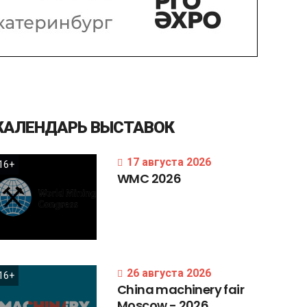
КАЛЕНДАРЬ
ВЫСТАВОК
17 августа 2026
16+
WMC
2026
26 августа 2026
16+
China
machinery
fair
Moscow
-
2026