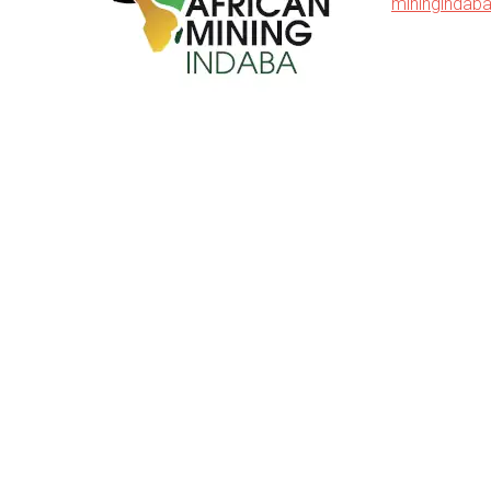
miningindab