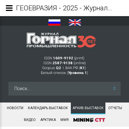
ГЕОЕВРАЗИЯ - 2025 - Журнал Горная промышленность
ISSN
1609-9192
(print)
ISSN
2587-9138
(online)
Scopus
Q2
Ι ВАК РФ (
K1
)
Белый список (
Уровень 1
)
Искать...
НОВОСТИ
КАЛЕНДАРЬ ВЫСТАВОК
АРХИВ ВЫСТАВОК
ОТЧЕТЫ
ВИДЕО
АРКТИКА
MWR