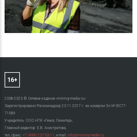
2008-2023 © Сетевое издание «mining-media.ru»
Зарегистрировано Роскомнадзор 23.11.2017 г. за номером Эл № ФС77-
71589
Учредитель: ООО НПК «Гемос Лимитед»,
Главный редактор: Е.В. Анистратова,
тел./факс:
+7 (499) 237-03-11
; e-mail:
info@mining-media.ru