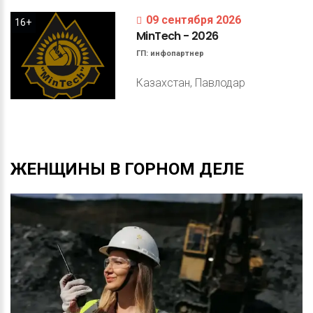
09 сентября 2026
16+
MinTech
-
2026
ГП:
инфопартнер
Казахстан, Павлодар
ЖЕНЩИНЫ
В
ГОРНОМ
ДЕЛЕ