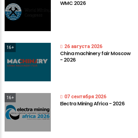
WMC
2026
26 августа 2026
16+
China
machinery
fair
Moscow
-
2026
07 сентября 2026
16+
Electra
Mining
Africa
-
2026