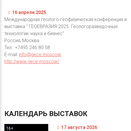
16 апреля 2025
Международная геолого-геофизическая конференция и
выставка " ГЕОЕВРАЗИЯ-2025. Геологоразведочные
технологии: наука и бизнес"
Россия, Москва
Тел.: +7495 246 80 58
E-mail:
info@gece.moscow
http://www.gece.moscow/
КАЛЕНДАРЬ
ВЫСТАВОК
17 августа 2026
16+